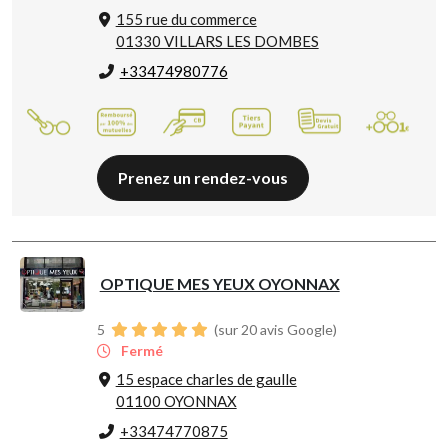
155 rue du commerce
01330 VILLARS LES DOMBES
+33474980776
Prenez un rendez-vous
OPTIQUE MES YEUX OYONNAX
5
(sur 20 avis Google)
Fermé
15 espace charles de gaulle
01100 OYONNAX
+33474770875