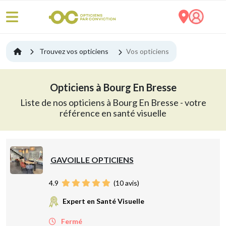
Trouvez vos opticiens
Vos opticiens
Opticiens à Bourg En Bresse
Liste de nos opticiens à Bourg En Bresse - votre
référence en santé visuelle
GAVOILLE OPTICIENS
4.9
(
10
avis)
Expert en Santé Visuelle
Fermé