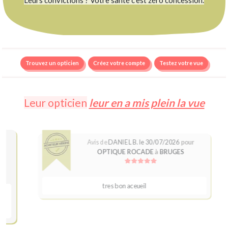
Trouvez un opticien
Créez votre compte
Testez votre vue
Leur opticien
leur en a mis plein la vue
Avis de
DANIEL B. le 30/07/2026
pour
OPTIQUE ROCADE
à
BRUGES
tres bon aceueil