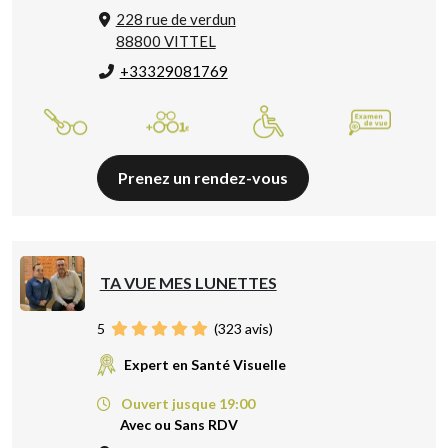
228 rue de verdun
88800 VITTEL
+33329081769
Prenez un rendez-vous
TA VUE MES LUNETTES
5
(
323
avis)
Expert en Santé Visuelle
Ouvert jusque 19:00
Avec ou Sans RDV