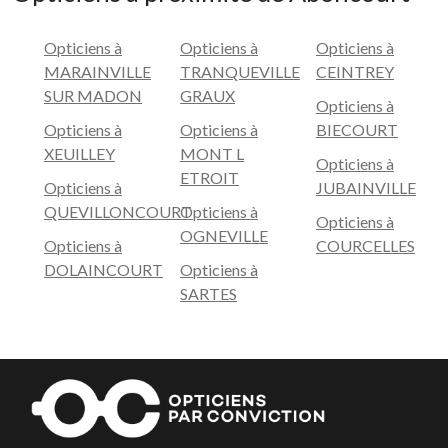
Opticiens à
Opticiens à
Opticiens à
MARAINVILLE
TRANQUEVILLE
CEINTREY
SUR MADON
GRAUX
Opticiens à
Opticiens à
Opticiens à
BIECOURT
XEUILLEY
MONT L
Opticiens à
ETROIT
Opticiens à
JUBAINVILLE
QUEVILLONCOURT
Opticiens à
Opticiens à
OGNEVILLE
Opticiens à
COURCELLES
DOLAINCOURT
Opticiens à
SARTES