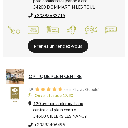
pole commercial jeanne d'arc
54200 DOMMARTIN LÈS TOUL
+33383633715
Prenez un rendez-vous
OPTIQUE PLEIN CENTRE
4.9
(sur 78 avis Google)
Ouvert jusque 17:30
120 avenue andre malraux
centre cial plein centre
54600 VILLERS LES NANCY
+33383406495