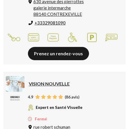
630 avenue des pierrottes
galerie intermarche
88140 CONTREXEVILLE
+33329081090
Prenez un rendez-vous
VISION NOUVELLE
4.9
(
86
avis)
Expert en Santé Visuelle
Fermé
rue robert schuman