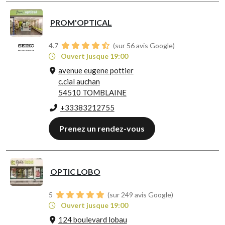
PROM'OPTICAL
4.7
(sur 56 avis Google)
Ouvert jusque 19:00
avenue eugene pottier
c.cial auchan
54510 TOMBLAINE
+33383212755
Prenez un rendez-vous
OPTIC LOBO
5
(sur 249 avis Google)
Ouvert jusque 19:00
124 boulevard lobau