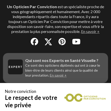
Un Opticien Par Conviction
est un spécialiste proche de
vous géographiquement et humainement. Avec 2 000
indépendants répartis dans toute la France, il y aura
toujours un Opticien Par Conviction pour mettre à votre
disposition son savoir-faire, son expertise et vous offrir la
prestation la plus personnalisée possible.
En savoir +
Qui sont nos Experts en Santé Visuelle ?
Ce sont des opticiens diplômés qui ont à cœur le
bien-être de leurs clients ainsi que la qualité de
leur prestation.
En savoir +
Notre conviction
Le respect de votre
Vous êtes un professionnel de la vue et
vous souhaitez nous rejoindre ?
vie privée
Contactez Alliance Optic, la centrale d’achats et