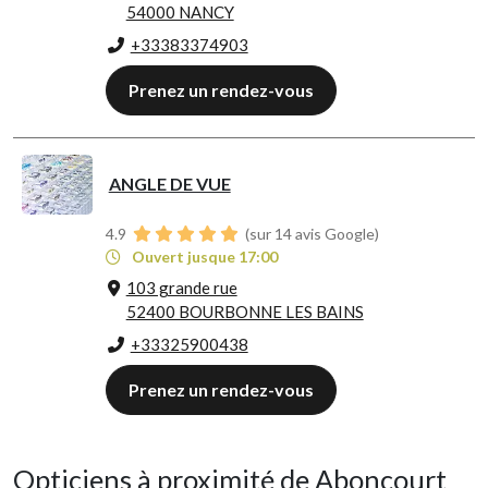
54000 NANCY
+33383374903
Prenez un rendez-vous
ANGLE DE VUE
4.9
(sur 14 avis Google)
Ouvert jusque 17:00
103 grande rue
52400 BOURBONNE LES BAINS
+33325900438
Prenez un rendez-vous
Opticiens à proximité de Aboncourt