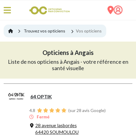
Trouvez vos opticiens
Vos opticiens
Opticiens à Angais
Liste de nos opticiens à Angais - votre référence en
santé visuelle
64 OPTIK
4.8
(sur 28 avis Google)
Fermé
28 avenue lasbordes
64420 SOUMOULOU