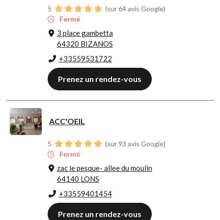
5
(sur 64 avis Google)
Fermé
3 place gambetta
64320 BIZANOS
+33559531722
Prenez un rendez-vous
ACC'OEIL
5
(sur 93 avis Google)
Fermé
zac le pesque- allee du moulin
64140 LONS
+33559401454
Prenez un rendez-vous