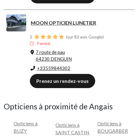
MOON OPTICIEN LUNETIER
5
(sur 82 avis Google)
Fermé
7 route de pau
64230 DENGUIN
+33559844302
Prenez un rendez-vous
Opticiens à proximité de Angais
Opticiens à
Opticiens à
Opticiens à
BUZY
BOUGARBER
SAINT CASTIN