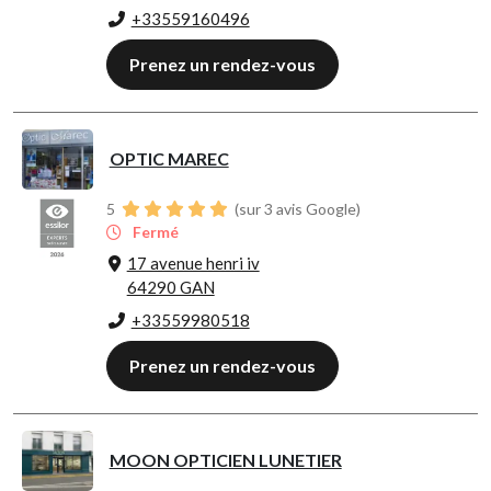
+33559160496
Prenez un rendez-vous
OPTIC MAREC
5
(sur 3 avis Google)
Fermé
17 avenue henri iv
64290 GAN
+33559980518
Prenez un rendez-vous
MOON OPTICIEN LUNETIER