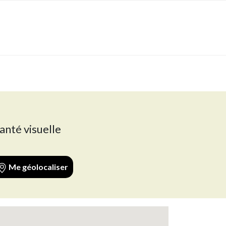
anté visuelle
Me géolocaliser