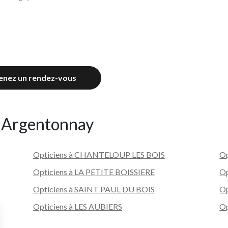
enez un rendez-vous
e Argentonnay
Opticiens à CHANTELOUP LES BOIS
Op
Opticiens à LA PETITE BOISSIERE
Op
Opticiens à SAINT PAUL DU BOIS
O
Opticiens à LES AUBIERS
Op