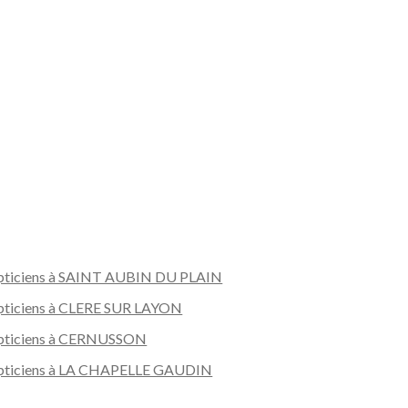
ticiens à SAINT AUBIN DU PLAIN
ticiens à CLERE SUR LAYON
pticiens à CERNUSSON
ticiens à LA CHAPELLE GAUDIN