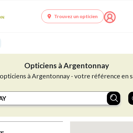
Trouvez un opticien
Opticiens à Argentonnay
 opticiens à Argentonnay - votre référence en s