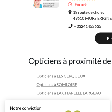
Fermé
18 route de cholet
49610 MURS ERIGNE
+33241452635
Pr
Opticiens à proximité d
Opticiens à LES CERQUEUX
Opticiens à SOMLOIRE
Opticiens à LA CHAPELLE LARGEAU
Opticiens à LE VOIDE