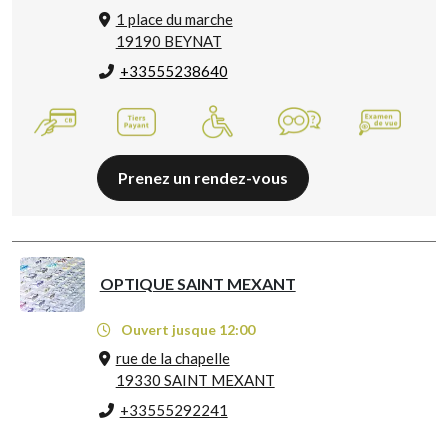
1 place du marche
19190 BEYNAT
+33555238640
Prenez un rendez-vous
OPTIQUE SAINT MEXANT
Ouvert jusque 12:00
rue de la chapelle
19330 SAINT MEXANT
+33555292241