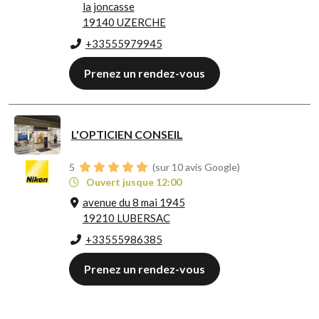
la joncasse
19140 UZERCHE
+33555979945
Prenez un rendez-vous
L'OPTICIEN CONSEIL
5
(sur 10 avis Google)
Ouvert jusque 12:00
avenue du 8 mai 1945
19210 LUBERSAC
+33555986385
Prenez un rendez-vous