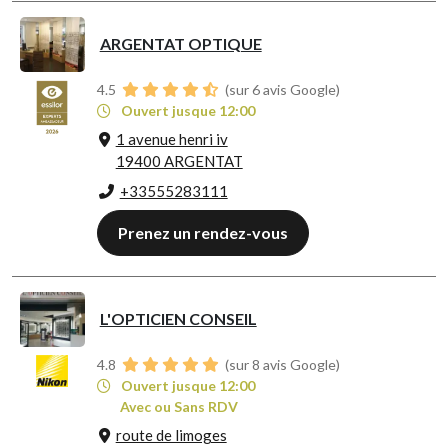
ARGENTAT OPTIQUE
4.5
(sur 6 avis Google)
Ouvert jusque 12:00
1 avenue henri iv
19400 ARGENTAT
+33555283111
Prenez un rendez-vous
L'OPTICIEN CONSEIL
4.8
(sur 8 avis Google)
Ouvert jusque 12:00
Avec ou Sans RDV
route de limoges