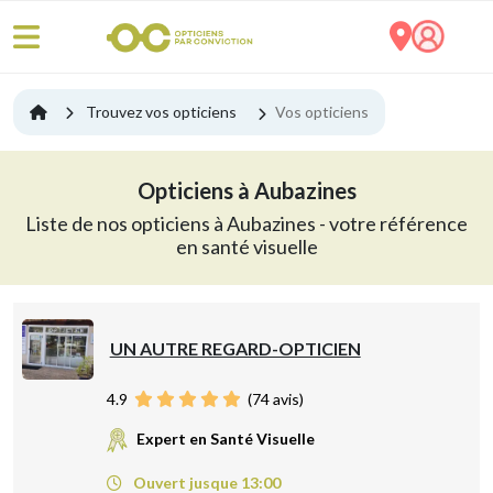
Trouvez vos opticiens
Vos opticiens
Opticiens à Aubazines
Liste de nos opticiens à Aubazines - votre référence
en santé visuelle
UN AUTRE REGARD-OPTICIEN
4.9
(
74
avis)
Expert en Santé Visuelle
Ouvert jusque 13:00