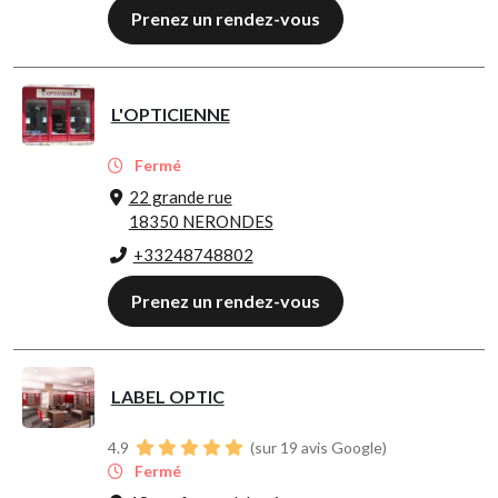
Prenez un rendez-vous
L'OPTICIENNE
Fermé
22 grande rue
18350 NERONDES
+33248748802
Prenez un rendez-vous
LABEL OPTIC
4.9
(sur 19 avis Google)
Fermé