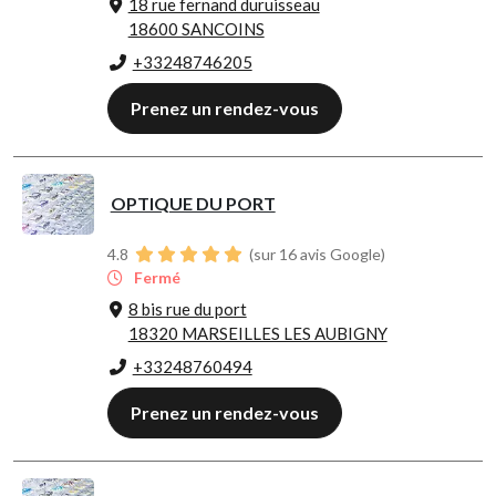
18 rue fernand duruisseau
18600 SANCOINS
+33248746205
Prenez un rendez-vous
OPTIQUE DU PORT
4.8
(sur 16 avis Google)
Fermé
8 bis rue du port
18320 MARSEILLES LES AUBIGNY
+33248760494
Prenez un rendez-vous