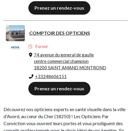
Prenez un rendez-vous
COMPTOIR DES OPTICIENS
Fermé
74 avenue du general de gaulle
centre commercial champion
18200 SAINT AMAND MONTROND
+33248606151
Prenez un rendez-vous
Découvrez nos opticiens experts en santé visuelle dans la ville
d'Avord, au cœur du Cher (18250) ! Les Opticiens Par
Conviction vous ouvrent leurs portes et vous prodiguent des
conseils professionnels pour le choix idéal de vos lunettes. En