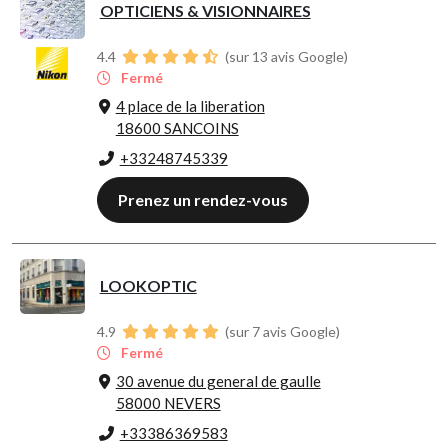
OPTICIENS & VISIONNAIRES
4.4
(sur 13 avis Google)
Fermé
4 place de la liberation
18600 SANCOINS
+33248745339
Prenez un rendez-vous
LOOKOPTIC
4.9
(sur 7 avis Google)
Fermé
30 avenue du general de gaulle
58000 NEVERS
+33386369583