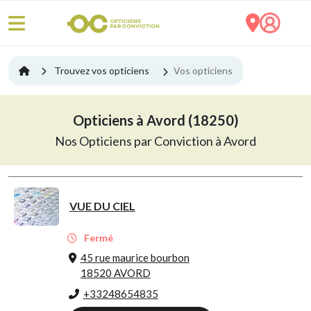
Trouvez vos opticiens
Vos opticiens
Opticiens à Avord (18250)
Nos Opticiens par Conviction à Avord
VUE DU CIEL
Fermé
45 rue maurice bourbon
18520 AVORD
+33248654835