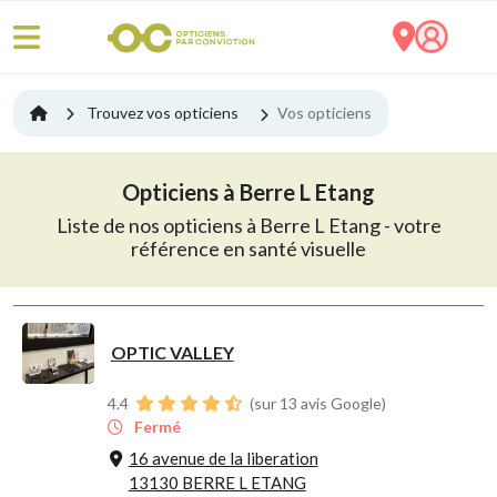
Trouvez vos opticiens
Vos opticiens
Opticiens à Berre L Etang
Liste de nos opticiens à Berre L Etang - votre
référence en santé visuelle
OPTIC VALLEY
4.4
(sur 13 avis Google)
Fermé
16 avenue de la liberation
13130 BERRE L ETANG