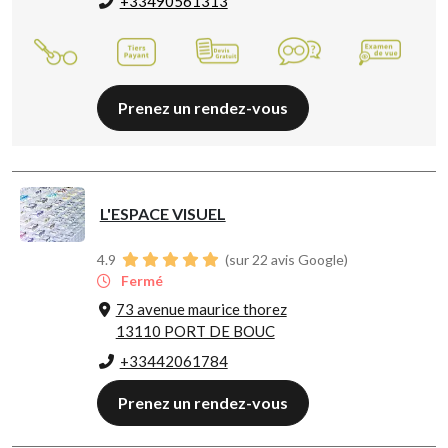
+33490561313
Prenez un rendez-vous
L'ESPACE VISUEL
4.9
(sur 22 avis Google)
Fermé
73 avenue maurice thorez
13110 PORT DE BOUC
+33442061784
Prenez un rendez-vous