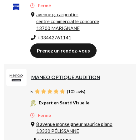
Fermé
avenue g. carpentier
centre commercial le concorde
13700 MARIGNANE
+33442761141
Prenez un rendez-vous
MANÉO OPTIQUE AUDITION
5
(
102
avis)
Expert en Santé Visuelle
Fermé
8 avenue monseigneur maurice plano
13330 PÉLISSANNE