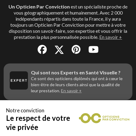
Un Opticien Par Conviction
est un spécialiste proche de
vous géographiquement et humainement. Avec 2 000
indépendants répartis dans toute la France, il y aura
toujours un Opticien Par Conviction pour mettre à votre
disposition son savoir-faire, son expertise et vous offrir la
prestation la plus personnalisée possible.
En savoir +
Qui sont nos Experts en Santé Visuelle ?
Ce sont des opticiens diplômés qui ont à cœur le
bien-être de leurs clients ainsi que la qualité de
leur prestation.
En savoir +
Notre conviction
Le respect de votre
Vous êtes un professionnel de la vue et
vous souhaitez nous rejoindre ?
vie privée
Contactez Alliance Optic, la centrale d’achats et