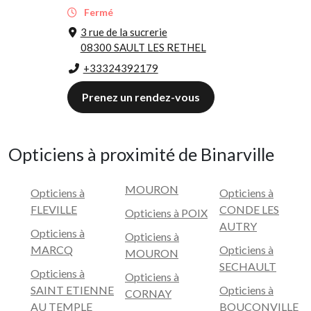
Fermé
3 rue de la sucrerie
08300 SAULT LES RETHEL
+33324392179
Prenez un rendez-vous
Opticiens à proximité de Binarville
MOURON
Opticiens à
Opticiens à
FLEVILLE
CONDE LES
Opticiens à POIX
AUTRY
Opticiens à
Opticiens à
MARCQ
Opticiens à
MOURON
SECHAULT
Opticiens à
Opticiens à
SAINT ETIENNE
Opticiens à
CORNAY
AU TEMPLE
BOUCONVILLE