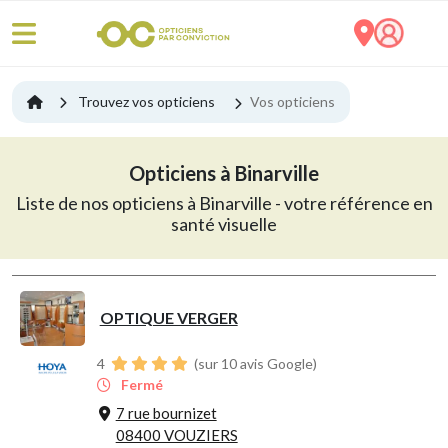
Trouvez vos opticiens
Vos opticiens
Opticiens à Binarville
Liste de nos opticiens à Binarville - votre référence en
santé visuelle
OPTIQUE VERGER
4
(sur 10 avis Google)
Fermé
7 rue bournizet
08400 VOUZIERS