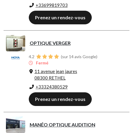
+33699819703
Prenez un rendez-vous
OPTIQUE VERGER
4.2
(sur 14 avis Google)
Fermé
11 avenue jean jaures
08300 RETHEL
+33324380529
Prenez un rendez-vous
MANÉO OPTIQUE AUDITION