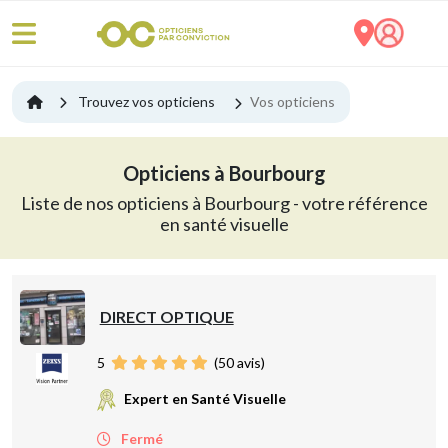
Trouvez vos opticiens
Vos opticiens
Opticiens à Bourbourg
Liste de nos opticiens à Bourbourg - votre référence
en santé visuelle
DIRECT OPTIQUE
5
(
50
avis)
Expert en Santé Visuelle
Fermé