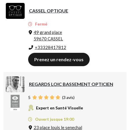
CASSEL OPTIQUE
Fermé
49 grand place
59670 CASSEL
+33328417812
Prenez un rendez-vous
REGARDS LOIC BASSEMENT OPTICIEN
5
(
3
avis)
Expert en Santé Visuelle
Ouvert jusque 19:00
23 place louis le senechal