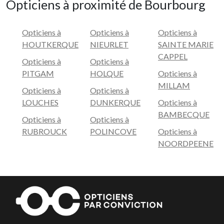
Opticiens à proximité de Bourbourg
Opticiens à
Opticiens à
Opticiens à
HOUTKERQUE
NIEURLET
SAINTE MARIE
CAPPEL
Opticiens à
Opticiens à
PITGAM
HOLQUE
Opticiens à
MILLAM
Opticiens à
Opticiens à
LOUCHES
DUNKERQUE
Opticiens à
BAMBECQUE
Opticiens à
Opticiens à
RUBROUCK
POLINCOVE
Opticiens à
NOORDPEENE