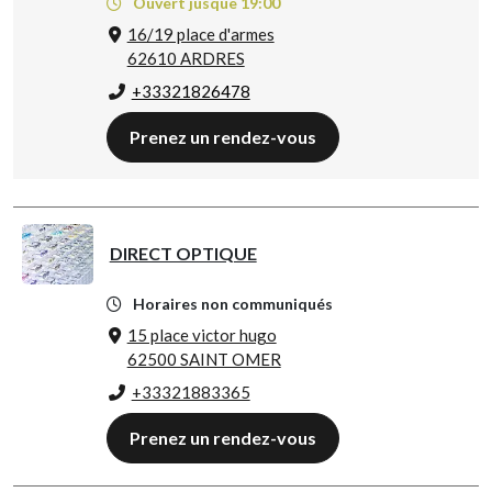
Ouvert jusque 19:00
16/19 place d'armes
62610 ARDRES
+33321826478
Prenez un rendez-vous
DIRECT OPTIQUE
Horaires non communiqués
15 place victor hugo
62500 SAINT OMER
+33321883365
Prenez un rendez-vous