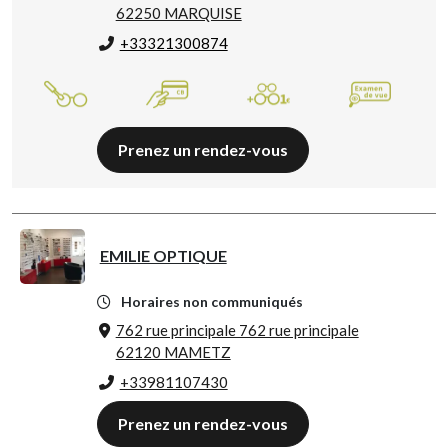
62250 MARQUISE
+33321300874
Prenez un rendez-vous
EMILIE OPTIQUE
Horaires non communiqués
762 rue principale 762 rue principale
62120 MAMETZ
+33981107430
Prenez un rendez-vous