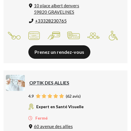
10 place albert denvers
59820 GRAVELINES
+33328230765
Prenez un rendez-vous
OPTIK DES ALLIES
4.9
(
62
avis)
Expert en Santé Visuelle
Fermé
60 avenue des allies