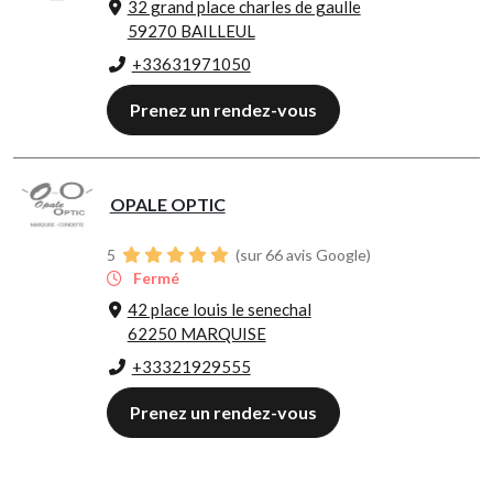
32 grand place charles de gaulle
59270 BAILLEUL
+33631971050
Prenez un rendez-vous
OPALE OPTIC
5
(sur 66 avis Google)
Fermé
42 place louis le senechal
62250 MARQUISE
+33321929555
Prenez un rendez-vous