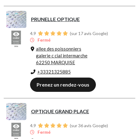
PRUNELLE OPTIQUE
4.9
(sur 17 avis Google)
Fermé
allee des poissonniers
galerie c cial intermarche
62250 MARQUISE
+33321325885
Prenez un rendez-vous
OPTIQUE GRAND PLACE
4.9
(sur 36 avis Google)
Fermé