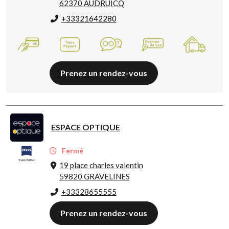
62370 AUDRUICQ
+33321642280
Prenez un rendez-vous
ESPACE OPTIQUE
Fermé
19 place charles valentin
59820 GRAVELINES
+33328655555
Prenez un rendez-vous