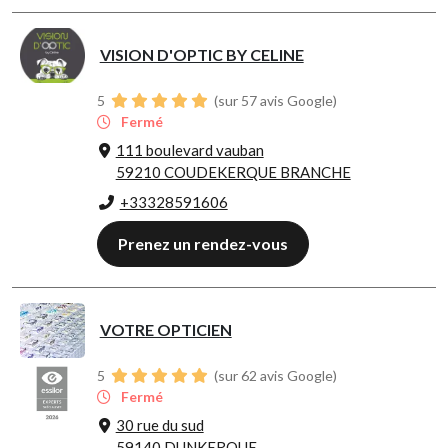
VISION D'OPTIC BY CELINE
5
(sur 57 avis Google)
Fermé
111 boulevard vauban
59210 COUDEKERQUE BRANCHE
+33328591606
Prenez un rendez-vous
VOTRE OPTICIEN
5
(sur 62 avis Google)
Fermé
30 rue du sud
59140 DUNKERQUE