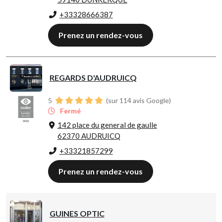
+33328666387
Prenez un rendez-vous
REGARDS D'AUDRUICQ
5
(sur 114 avis Google)
Fermé
142 place du general de gaulle
62370 AUDRUICQ
+33321857299
Prenez un rendez-vous
GUINES OPTIC