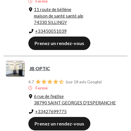
Fermé
11 route de béllène
maison de santé santé alp
74330 SILLINGY
+33450051039
Prenez un rendez-vous
JB OPTIC
4.7
(sur 18 avis Google)
Fermé
6 rue de l'eglise
38790 SAINT GEORGES D'ESPERANCHE
+33427699775
Prenez un rendez-vous