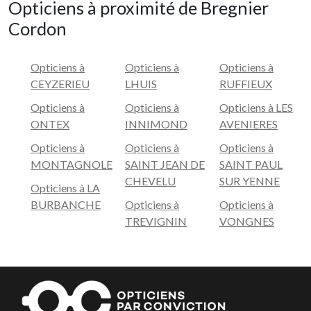
Opticiens à proximité de Bregnier
Cordon
Opticiens à
Opticiens à
Opticiens à
CEYZERIEU
LHUIS
RUFFIEUX
Opticiens à
Opticiens à
Opticiens à LES
ONTEX
INNIMOND
AVENIERES
Opticiens à
Opticiens à
Opticiens à
MONTAGNOLE
SAINT JEAN DE
SAINT PAUL
CHEVELU
SUR YENNE
Opticiens à LA
BURBANCHE
Opticiens à
Opticiens à
TREVIGNIN
VONGNES