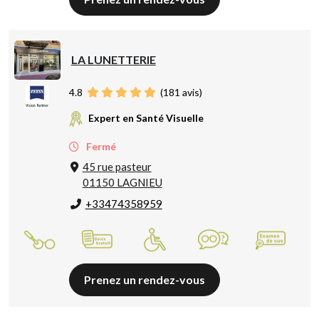
LA LUNETTERIE
4.8
(
181
avis)
Expert en Santé Visuelle
Fermé
45 rue pasteur
01150 LAGNIEU
+33474358959
Prenez un rendez-vous