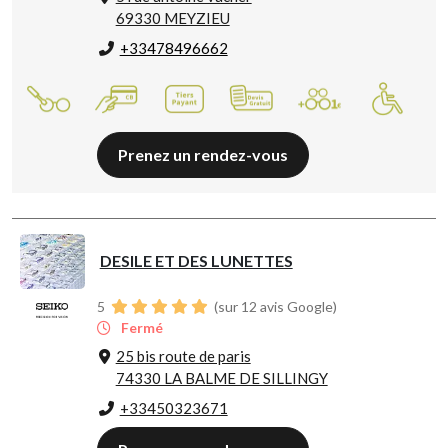
69330 MEYZIEU
+33478496662
Prenez un rendez-vous
DESILE ET DES LUNETTES
5
(sur 12 avis Google)
Fermé
25 bis route de paris
74330 LA BALME DE SILLINGY
+33450323671