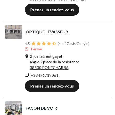
Prenez un rendez-vous
OPTIQUE LEVASSEUR
4.5
(sur 17 avis Google)
Fermé
2 rue laurent gayet
angle 2 place de la resistance
38530 PONTCHARRA
+33476719061
Prenez un rendez-vous
FAÇON DE VOIR