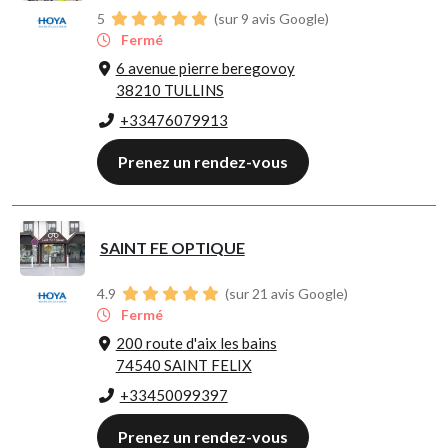
5
(sur 9 avis Google)
Fermé
6 avenue pierre beregovoy
38210 TULLINS
+33476079913
Prenez un rendez-vous
SAINT FE OPTIQUE
4.9
(sur 21 avis Google)
Fermé
200 route d'aix les bains
74540 SAINT FELIX
+33450099397
Prenez un rendez-vous