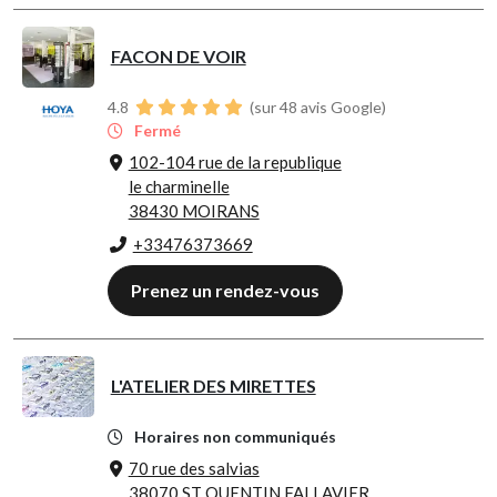
FACON DE VOIR
4.8
(sur 48 avis Google)
Fermé
102-104 rue de la republique
le charminelle
38430 MOIRANS
+33476373669
Prenez un rendez-vous
L'ATELIER DES MIRETTES
Horaires non communiqués
70 rue des salvias
38070 ST QUENTIN FALLAVIER