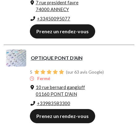
7 rue president favre
74000 ANNECY
+33450095077
Prenez un rendez-vous
OPTIQUE PONT D'AIN
5
(sur 63 avis Google)
Fermé
10 rue bernard gangloff
01160 PONT D'AIN
+33983583300
Prenez un rendez-vous