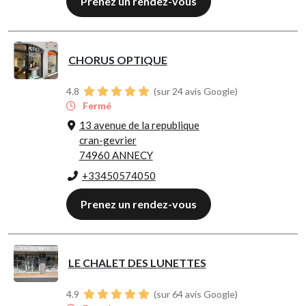
Prenez un rendez-vous
CHORUS OPTIQUE
4.8
(sur 24 avis Google)
Fermé
13 avenue de la republique
cran-gevrier
74960 ANNECY
+33450574050
Prenez un rendez-vous
LE CHALET DES LUNETTES
4.9
(sur 64 avis Google)