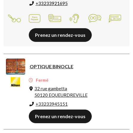
+33233921695
Prenez un rendez-vous
OPTIQUE BINOCLE
Fermé
32 rue gambetta
50120 EQUEURDREVILLE
+33233945151
Prenez un rendez-vous