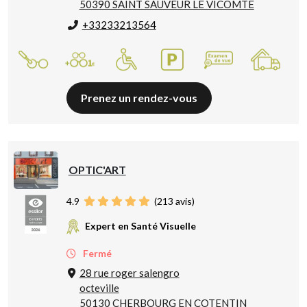
50390 SAINT SAUVEUR LE VICOMTE
+33233213564
Prenez un rendez-vous
OPTIC'ART
4.9
(
213
avis)
Expert en Santé Visuelle
Fermé
28 rue roger salengro
octeville
50130 CHERBOURG EN COTENTIN