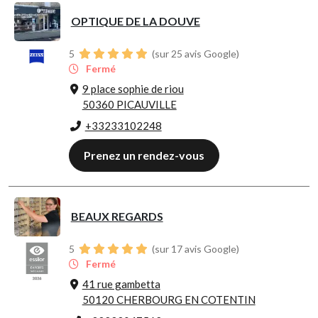
OPTIQUE DE LA DOUVE
5
(sur 25 avis Google)
Fermé
9 place sophie de riou
50360 PICAUVILLE
+33233102248
Prenez un rendez-vous
BEAUX REGARDS
5
(sur 17 avis Google)
Fermé
41 rue gambetta
50120 CHERBOURG EN COTENTIN