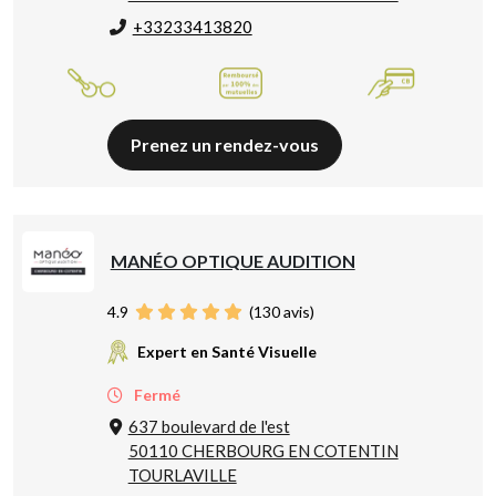
+33233413820
Prenez un rendez-vous
MANÉO OPTIQUE AUDITION
4.9
(
130
avis)
Expert en Santé Visuelle
Fermé
637 boulevard de l'est
50110 CHERBOURG EN COTENTIN
TOURLAVILLE