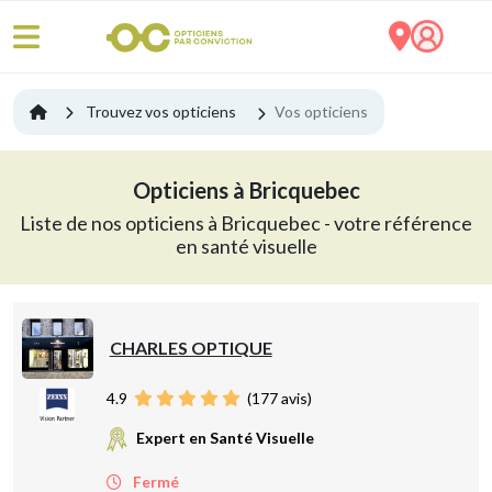
Trouvez vos opticiens
Vos opticiens
Opticiens à Bricquebec
Liste de nos opticiens à Bricquebec - votre référence
en santé visuelle
CHARLES OPTIQUE
4.9
(
177
avis)
Expert en Santé Visuelle
Fermé