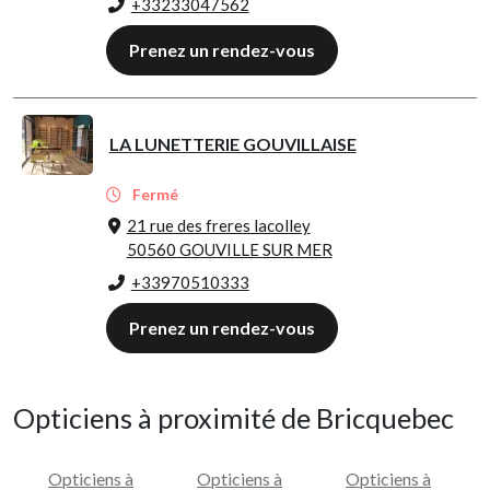
+33233047562
Prenez un rendez-vous
LA LUNETTERIE GOUVILLAISE
Fermé
21 rue des freres lacolley
50560 GOUVILLE SUR MER
+33970510333
Prenez un rendez-vous
Opticiens à proximité de Bricquebec
Opticiens à
Opticiens à
Opticiens à