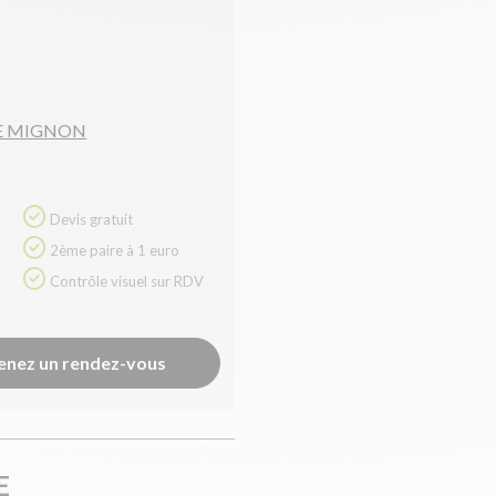
LE MIGNON
Devis gratuit
2ème paire à 1 euro
Contrôle visuel sur RDV
enez un rendez-vous
E