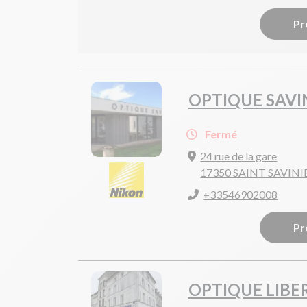
Pr
OPTIQUE SAVI
Fermé
24 rue de la gare
17350 SAINT SAVIN
+33546902008
Pr
OPTIQUE LIBE