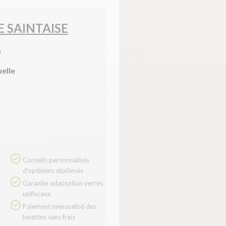
E SAINTAISE
)
uelle
Conseils personnalisés
d'opticiens diplômés
Garantie adaptation verres
unifocaux
Paiement mensualisé des
lunettes sans frais