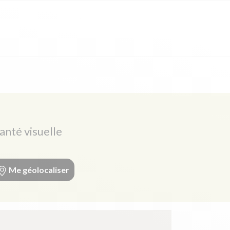
anté visuelle
Me géolocaliser