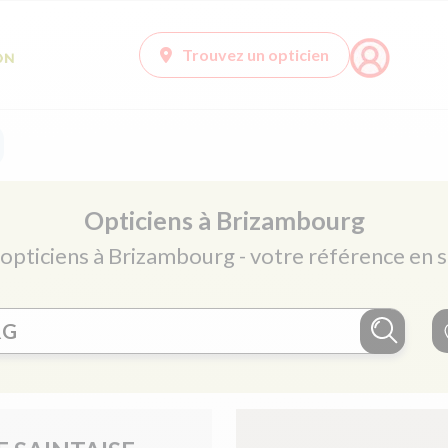
Trouvez un opticien
Opticiens à Brizambourg
 opticiens à Brizambourg - votre référence en s