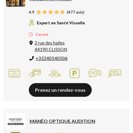
4.9
(
477
avis)
Expert en Santé Visuelle
Fermé
2 rue des halles
44190 CLISSON
+33240540506
Prenez un rendez-vous
MANÉO OPTIQUE AUDITION