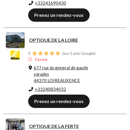
+33241690430
Prenez un rendez-vous
OPTIQUE DE LA LOIRE
5
(sur 5 avis Google)
Fermé
677 rue du general de gaulle
varades
44370 LOIREAUXENCE
+33240834032
Prenez un rendez-vous
OPTIQUE DE LA FERTE