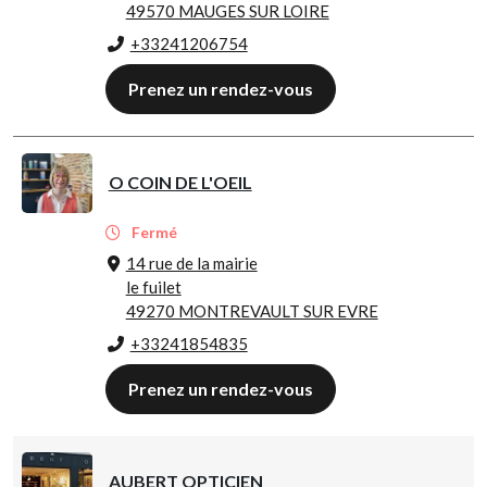
49570 MAUGES SUR LOIRE
+33241206754
Prenez un rendez-vous
O COIN DE L'OEIL
Fermé
14 rue de la mairie
le fuilet
49270 MONTREVAULT SUR EVRE
+33241854835
Prenez un rendez-vous
AUBERT OPTICIEN