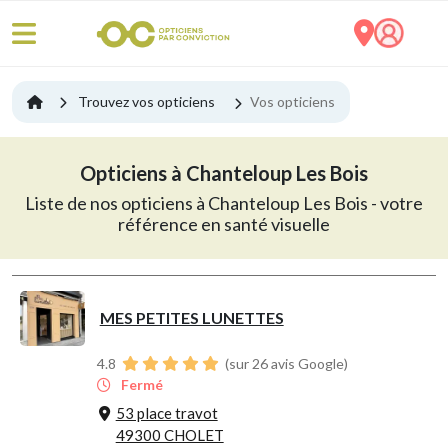
Trouvez vos opticiens
Vos opticiens
Opticiens à Chanteloup Les Bois
Liste de nos opticiens à Chanteloup Les Bois - votre
référence en santé visuelle
MES PETITES LUNETTES
4.8
(sur 26 avis Google)
Fermé
53 place travot
49300 CHOLET