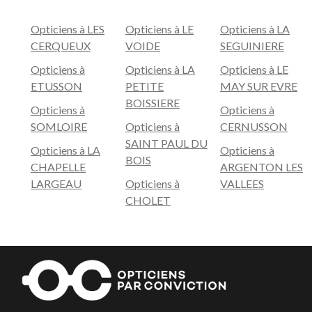
Opticiens à LES
Opticiens à LE
Opticiens à LA
CERQUEUX
VOIDE
SEGUINIERE
Opticiens à
Opticiens à LA
Opticiens à LE
ETUSSON
PETITE
MAY SUR EVRE
BOISSIERE
Opticiens à
Opticiens à
SOMLOIRE
Opticiens à
CERNUSSON
SAINT PAUL DU
Opticiens à LA
Opticiens à
BOIS
CHAPELLE
ARGENTON LES
LARGEAU
Opticiens à
VALLEES
CHOLET