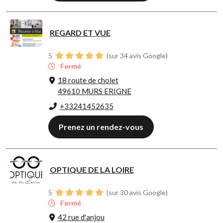
REGARD ET VUE
5
(sur 34 avis Google)
Fermé
18 route de cholet
49610 MURS ERIGNE
+33241452635
Prenez un rendez-vous
OPTIQUE DE LA LOIRE
5
(sur 30 avis Google)
Fermé
42 rue d'anjou