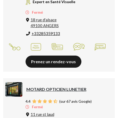
Expert en Santé Visuelle
Fermé
18 rue d'alsace
49100 ANGERS
+33285359133
Prenez un rendez-vous
MOTARD OPTICIEN LUNETIER
4.4
(sur 67 avis Google)
Fermé
11 rue st laud