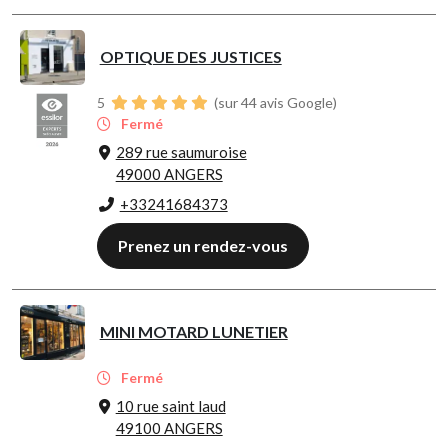
OPTIQUE DES JUSTICES
5
(sur 44 avis Google)
Fermé
289 rue saumuroise
49000 ANGERS
+33241684373
Prenez un rendez-vous
MINI MOTARD LUNETIER
Fermé
10 rue saint laud
49100 ANGERS