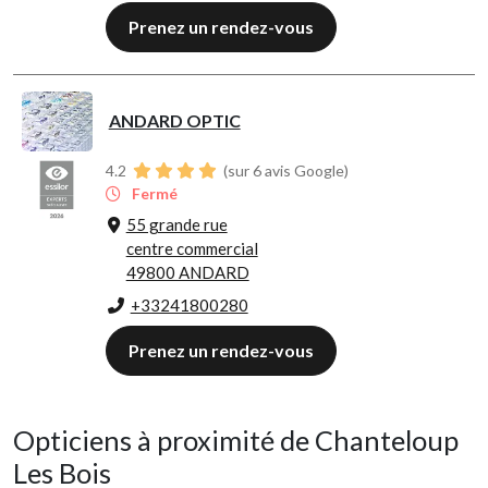
Prenez un rendez-vous
ANDARD OPTIC
4.2
(sur 6 avis Google)
Fermé
55 grande rue
centre commercial
49800 ANDARD
+33241800280
Prenez un rendez-vous
Opticiens à proximité de Chanteloup
Les Bois