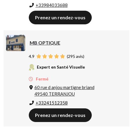
+33984033688
Prenez un rendez-vous
MB OPTIQUE
4.9
(
295
avis)
Expert en Santé Visuelle
Fermé
60 rue d anjou martigne briand
49540 TERRANJOU
+33241512358
Prenez un rendez-vous