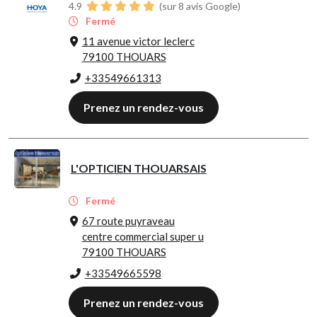
4.9
(sur 8 avis Google)
Fermé
11 avenue victor leclerc
79100 THOUARS
+33549661313
Prenez un rendez-vous
L'OPTICIEN THOUARSAIS
Fermé
67 route puyraveau
centre commercial super u
79100 THOUARS
+33549665598
Prenez un rendez-vous