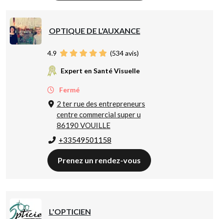
OPTIQUE DE L'AUXANCE
4.9
(
534
avis)
Expert en Santé Visuelle
Fermé
2 ter rue des entrepreneurs
centre commercial super u
86190 VOUILLE
+33549501158
Prenez un rendez-vous
L'OPTICIEN