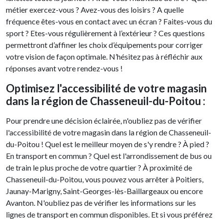
métier exercez-vous ? Avez-vous des loisirs ? A quelle
fréquence êtes-vous en contact avec un écran ? Faites-vous du
sport ? Etes-vous régulièrement à l’extérieur ? Ces questions
permettront d’affiner les choix d’équipements pour corriger
votre vision de façon optimale. N’hésitez pas à réfléchir aux
réponses avant votre rendez-vous !
Optimisez l'accessibilité de votre magasin
dans la région de Chasseneuil-du-Poitou :
Pour prendre une décision éclairée, n'oubliez pas de vérifier
l'accessibilité de votre magasin dans la région de Chasseneuil-
du-Poitou ! Quel est le meilleur moyen de s'y rendre ? À pied ?
En transport en commun ? Quel est l'arrondissement de bus ou
de train le plus proche de votre quartier ? À proximité de
Chasseneuil-du-Poitou, vous pouvez vous arrêter à Poitiers,
Jaunay-Marigny, Saint-Georges-lès-Baillargeaux ou encore
Avanton. N'oubliez pas de vérifier les informations sur les
lignes de transport en commun disponibles. Et si vous préférez