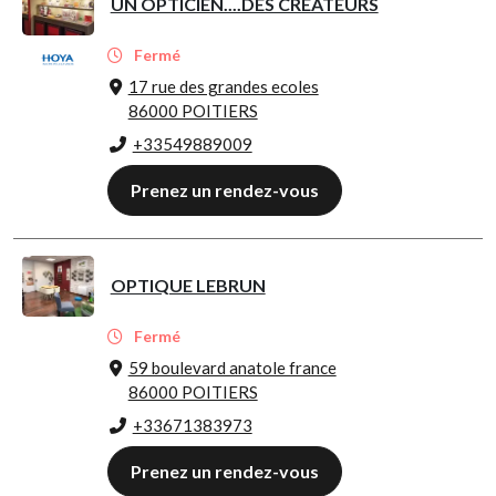
UN OPTICIEN....DES CREATEURS
Fermé
17 rue des grandes ecoles
86000 POITIERS
+33549889009
Prenez un rendez-vous
OPTIQUE LEBRUN
Fermé
59 boulevard anatole france
86000 POITIERS
+33671383973
Prenez un rendez-vous