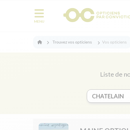
MENU
Trouvez vos opticiens
Vos opticiens
Liste de no