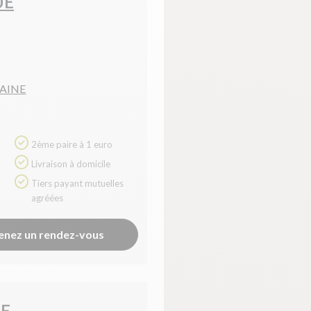
UE
MAINE
2ème paire à 1 euro
Livraison à domicile
Tiers payant mutuelles
agréées
enez un rendez-vous
UE