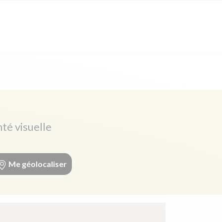
nté visuelle
Me géolocaliser