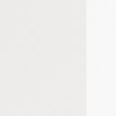
bout de code que nous fourni Facebook nous permet de poursuivre nos échanges
 d'un site web en enregistrant les actions qu'ils effectuent, afin de détecter le
e web, telles que le nombre de visites, le temps moyen passé sur le site web et 
es indicateurs comme l’affluence, les produits les plus consultés, ou encore la