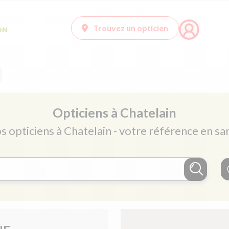
Trouvez un opticien
Opticiens à Chatelain
s opticiens à Chatelain - votre référence en sa