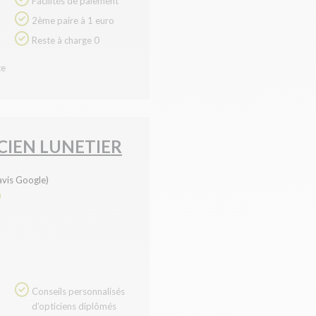
Facilités de paiement
2ème paire à 1 euro
Reste à charge 0
te
IEN LUNETIER
avis Google)
0
Conseils personnalisés
d'opticiens diplômés