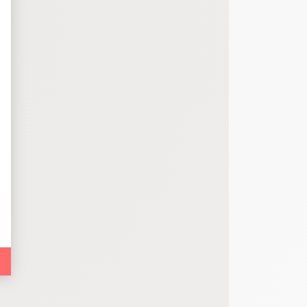
bout de code que nous fourni Facebook nous permet de poursuivre nos échanges
 d'un site web en enregistrant les actions qu'ils effectuent, afin de détecter le
e web, telles que le nombre de visites, le temps moyen passé sur le site web et 
es indicateurs comme l’affluence, les produits les plus consultés, ou encore la