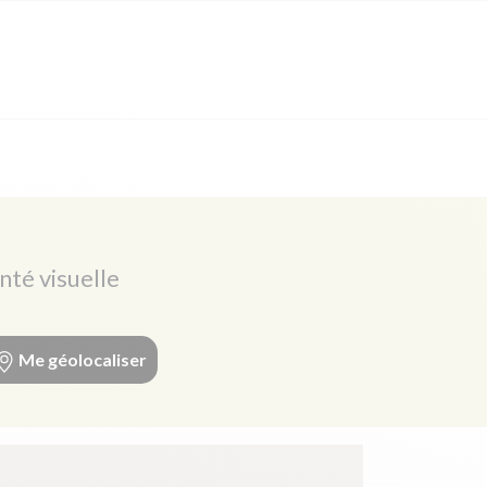
nté visuelle
Me géolocaliser