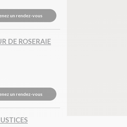
enez un rendez-vous
R DE ROSERAIE
enez un rendez-vous
JUSTICES