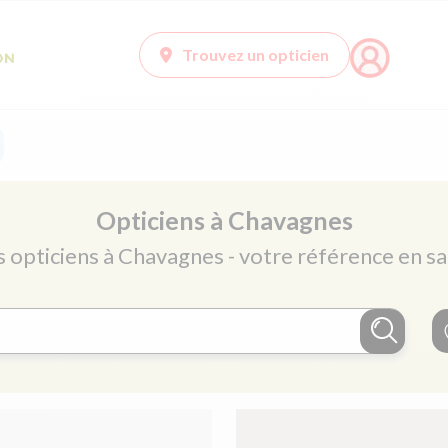
Trouvez un opticien
Opticiens à Chavagnes
s opticiens à Chavagnes - votre référence en sa