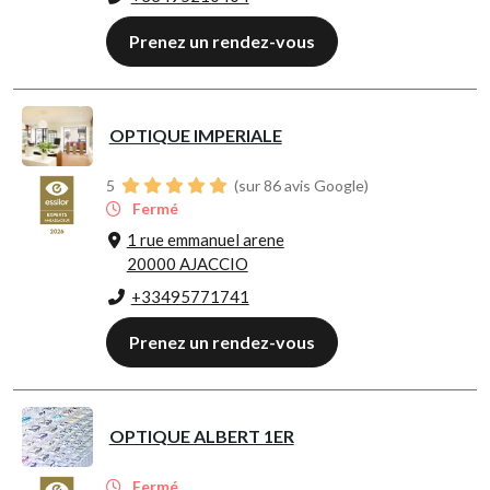
Prenez un rendez-vous
OPTIQUE IMPERIALE
5
(sur 86 avis Google)
Fermé
1 rue emmanuel arene
20000 AJACCIO
+33495771741
Prenez un rendez-vous
OPTIQUE ALBERT 1ER
Fermé