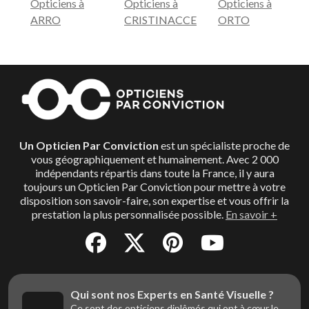
Opticiens à
Opticiens à
Opticiens à
ARRO
CRISTINACCE
ORTO
Un Opticien Par Conviction
est un spécialiste proche de
vous géographiquement et humainement. Avec 2 000
indépendants répartis dans toute la France, il y aura
toujours un Opticien Par Conviction pour mettre à votre
disposition son savoir-faire, son expertise et vous offrir la
prestation la plus personnalisée possible.
En savoir +
Qui sont nos Experts en Santé Visuelle ?
Ce sont des opticiens diplômés qui ont à cœur le