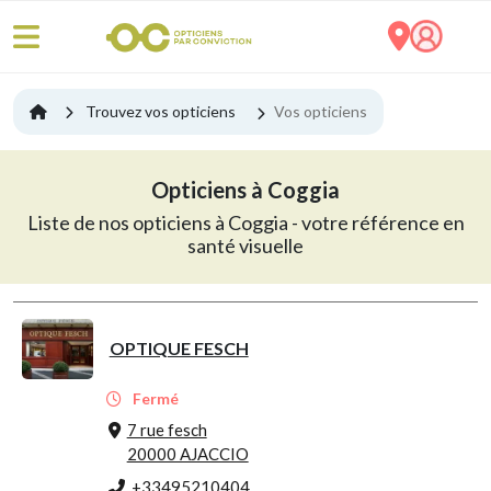
Trouvez vos opticiens
Vos opticiens
Opticiens à Coggia
Liste de nos opticiens à Coggia - votre référence en
santé visuelle
OPTIQUE FESCH
Fermé
7 rue fesch
20000 AJACCIO
+33495210404