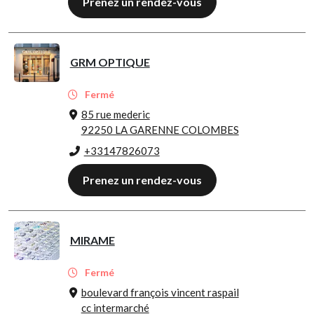
Prenez un rendez-vous
GRM OPTIQUE
Fermé
85 rue mederic
92250 LA GARENNE COLOMBES
+33147826073
Prenez un rendez-vous
MIRAME
Fermé
boulevard françois vincent raspail
cc intermarché