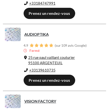
+33184747991
Prenez un rendez-vous
AUDIOPTIKA
4.9
(sur 109 avis Google)
Fermé
25 rue paul vaillant couturier
95100 ARGENTEUIL
+33139610735
Prenez un rendez-vous
VISION FACTORY