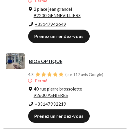
Fermé
2 place jean grandel
92230 GENNEVILLIERS
+33147942649
Prenez un rendez-vous
BIOS OPTIQUE
4.8
(sur 117 avis Google)
Fermé
40 rue pierre brossolette
92600 ASNIERES
+33147932219
Prenez un rendez-vous