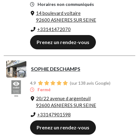
Horaires non communiqués
14 boulevard voltaire
92600 ASNIERES SUR SEINE
+33141472070
Prenez un rendez-vous
SOPHIE DESCHAMPS
4.9
(sur 138 avis Google)
Fermé
20/22 avenue d argenteuil
92600 ASNIERES SUR SEINE
+33147901598
Prenez un rendez-vous