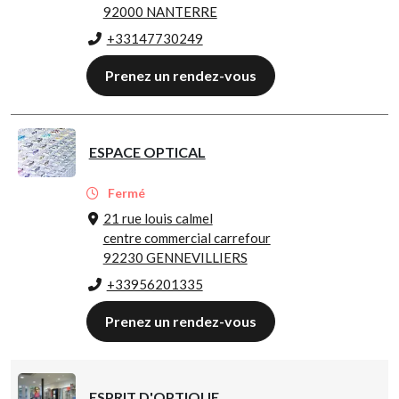
92000 NANTERRE
+33147730249
Prenez un rendez-vous
ESPACE OPTICAL
Fermé
21 rue louis calmel
centre commercial carrefour
92230 GENNEVILLIERS
+33956201335
Prenez un rendez-vous
ESPRIT D'OPTIQUE