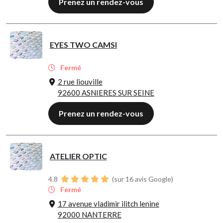
Prenez un rendez-vous
EYES TWO CAMSI
Fermé
2 rue liouville
92600 ASNIERES SUR SEINE
Prenez un rendez-vous
ATELIER OPTIC
4.8
(sur 16 avis Google)
Fermé
17 avenue vladimir ilitch lenine
92000 NANTERRE