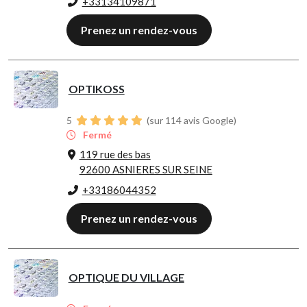
+33134109871
Prenez un rendez-vous
OPTIKOSS
5
(sur 114 avis Google)
Fermé
119 rue des bas
92600 ASNIERES SUR SEINE
+33186044352
Prenez un rendez-vous
OPTIQUE DU VILLAGE