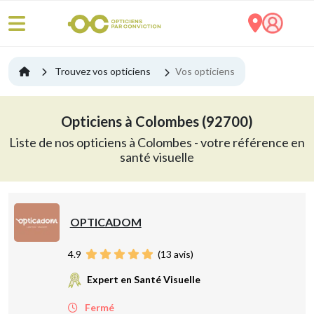
Trouvez vos opticiens
Vos opticiens
Opticiens à Colombes (92700)
Liste de nos opticiens à Colombes - votre référence en
santé visuelle
OPTICADOM
4.9
(
13
avis)
Expert en Santé Visuelle
Fermé