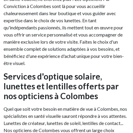
Conviction à Colombes sont là pour vous accueillir
chaleureusement dans leur boutique et vous guider avec
expertise dans le choix de vos lunettes. En tant
qu'indépendants passionnés, ils mettent tout en œuvre pour
vous offrir un service personnalisé et vous accompagner de
manière exclusive lors de votre visite. Faites le choix d'un
ensemble complet de solutions adaptées à vos besoins, et
bénéficiez d'une expérience d'achat unique pour votre bien-
être visuel.
Services d'optique solaire,
lunettes et lentilles offerts par
nos opticiens à Colombes
Quel que soit votre besoin en matière de vue à Colombes, nos
spécialistes en santé visuelle sauront répondre à vos attentes.
Lunettes de créateur, lunettes de soleil, lentilles de contact...
Nos opticiens de Colombes vous offrent un large choix