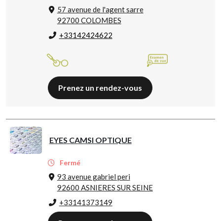
57 avenue de l'agent sarre
92700 COLOMBES
+33142424622
Prenez un rendez-vous
EYES CAMSI OPTIQUE
Fermé
93 avenue gabriel peri
92600 ASNIERES SUR SEINE
+33141373149