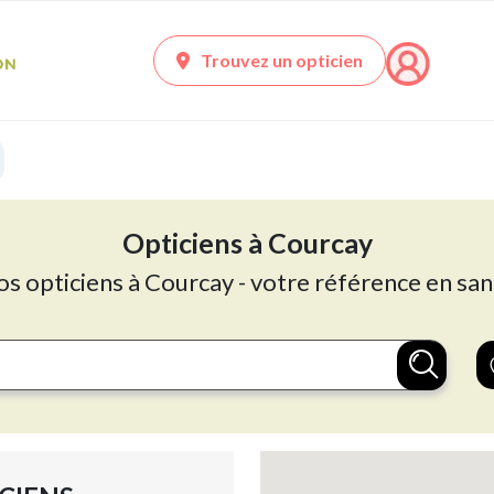
Trouvez un opticien
Opticiens à Courcay
os opticiens à Courcay - votre référence en san