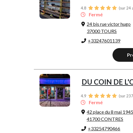
4.8
(sur 24 
Fermé
24 bis rue victor hugo
37000 TOURS
+33247601139
Pr
DU COIN DE L'
4.9
(sur 237
Fermé
42 place du 8 mai 194
41700 CONTRES
+33254790466