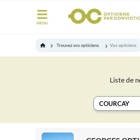
MENU
Trouvez vos opticiens
Vos opticiens
Liste de n