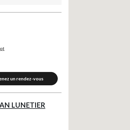
ot
enez un rendez-vous
SAN LUNETIER