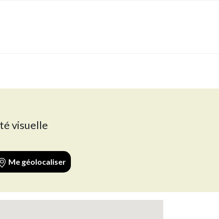
té visuelle
Me géolocaliser