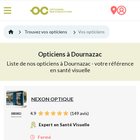
Trouvez vos opticiens
Vos opticiens
Opticiens à Dournazac
Liste de nos opticiens à Dournazac - votre référence
en santé visuelle
NEXON OPTIQUE
4.9
(
149
avis)
Expert en Santé Visuelle
Fermé