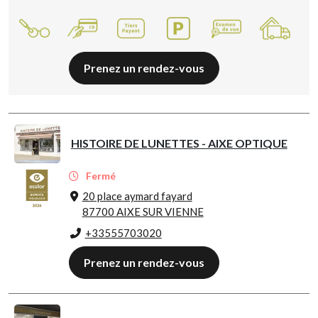
Prenez un rendez-vous
HISTOIRE DE LUNETTES - AIXE OPTIQUE
Fermé
20 place aymard fayard
87700 AIXE SUR VIENNE
+33555703020
Prenez un rendez-vous