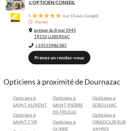
L'OPTICIEN CONSEIL
5
(sur 10 avis Google)
Fermé
avenue du 8 mai 1945
19210 LUBERSAC
+33555986385
Prenez un rendez-vous
Opticiens à proximité de Dournazac
Opticiens à
Opticiens à
Opticiens à
SAINT AUVENT
SAINT PIERRE
SEREILHAC
DE FRUGIE
Opticiens à
Opticiens à
SAINT CYR
Opticiens à
ORADOUR SUR
GORRE
VAYRES