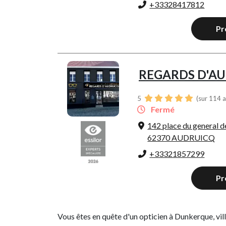
+33328417812
Pr
REGARDS D'A
5
(sur 114 a
Fermé
142 place du general d
62370 AUDRUICQ
+33321857299
Pr
Vous êtes en quête d'un opticien à Dunkerque, vil