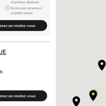
d'opticiens diplômés
Accès pour personne à
mobilité réduite
enez un rendez-vous
UE
in
enez un rendez-vous