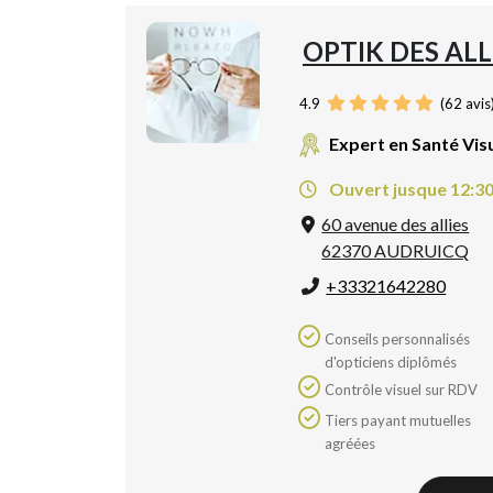
OPTIK DES ALL
4.9
(
62
avis
Expert en Santé Vis
Ouvert jusque 12:3
60 avenue des allies
62370 AUDRUICQ
+33321642280
Conseils personnalisés
d'opticiens diplômés
Contrôle visuel sur RDV
Tiers payant mutuelles
agréées