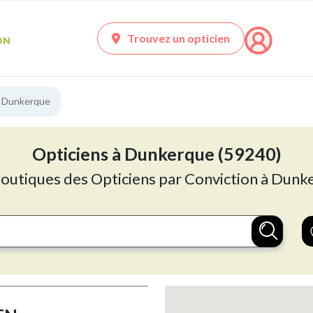
Trouvez un opticien
à Dunkerque
Opticiens à Dunkerque (59240)
boutiques des Opticiens par Conviction à Dunk