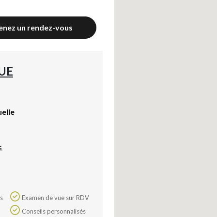
enez un rendez-vous
UE
uelle
s
Examen de vue sur RDV
Conseils personnalisés