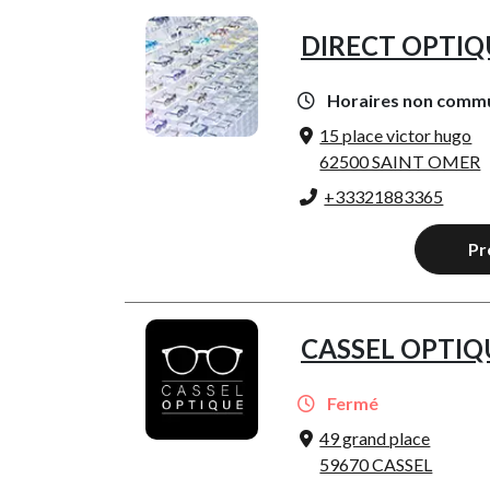
DIRECT OPTIQ
Horaires non comm
15 place victor hugo
62500 SAINT OMER
+33321883365
Pr
CASSEL OPTIQ
Fermé
49 grand place
59670 CASSEL