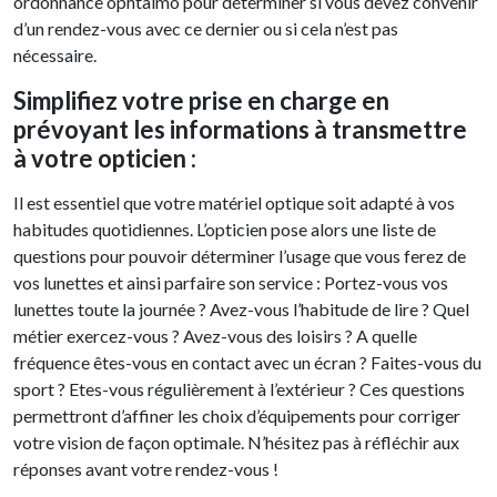
ordonnance ophtalmo pour déterminer si vous devez convenir
d’un rendez-vous avec ce dernier ou si cela n’est pas
nécessaire.
Simplifiez votre prise en charge en
prévoyant les informations à transmettre
à votre opticien :
Il est essentiel que votre matériel optique soit adapté à vos
habitudes quotidiennes. L’opticien pose alors une liste de
questions pour pouvoir déterminer l’usage que vous ferez de
vos lunettes et ainsi parfaire son service : Portez-vous vos
lunettes toute la journée ? Avez-vous l’habitude de lire ? Quel
métier exercez-vous ? Avez-vous des loisirs ? A quelle
fréquence êtes-vous en contact avec un écran ? Faites-vous du
sport ? Etes-vous régulièrement à l’extérieur ? Ces questions
permettront d’affiner les choix d’équipements pour corriger
votre vision de façon optimale. N’hésitez pas à réfléchir aux
réponses avant votre rendez-vous !