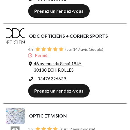
Prenez un rendez-vous
ODC OPTICIENS + CORNER SPORTS
4.9
(sur 147 avis Google)
Fermé
46 avenue du 8 mai 1945
38130 ECHIROLLES
+33476226639
Prenez un rendez-vous
OPTIC ET VISION
3.9
(sur 37 avis Google)