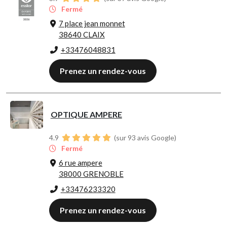
Fermé
7 place jean monnet
38640 CLAIX
+33476048831
Prenez un rendez-vous
OPTIQUE AMPERE
4.9
(sur 93 avis Google)
Fermé
6 rue ampere
38000 GRENOBLE
+33476233320
Prenez un rendez-vous