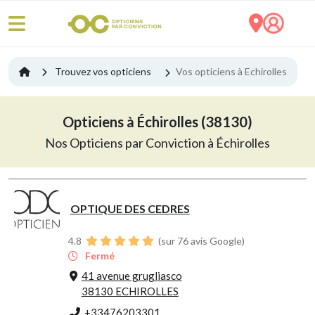
Trouvez vos opticiens
Vos opticiens à Echirolles
Opticiens à Échirolles (38130)
Nos Opticiens par Conviction à Échirolles
OPTIQUE DES CEDRES
4.8
(sur 76 avis Google)
Fermé
41 avenue grugliasco
38130 ECHIROLLES
+33476203301