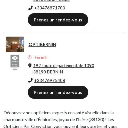
+33476871700
Prenez un rendez-vous
OPTIBERNIN
Fermé
192 route departementale 1090
38190 BERNIN
+33476975408
Prenez un rendez-vous
Découvrez nos opticiens experts en santé visuelle dans la
charmante ville d'Échirolles, joyau de l'Isère (38130) ! Les
Opticiens Par Conviction vous ouvrent leurs portes et vous