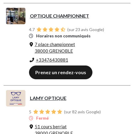
OPTIQUE CHAMPIONNET
4.7
(sur 23 avis Google)
Horaires non communiqués
7 place championnet
38000 GRENOBLE
+33476430881
Prenez un rendez-vous
LAMY OPTIQUE
5
(sur 82 avis Google)
Fermé
51 cours berriat
38000 GRENOBLE