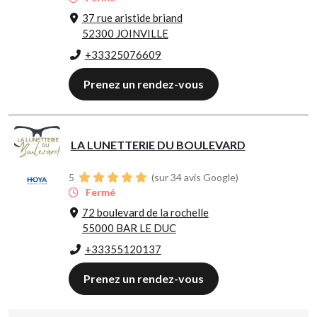
37 rue aristide briand
52300 JOINVILLE
+33325076609
Prenez un rendez-vous
LA LUNETTERIE DU BOULEVARD
5
(sur 34 avis Google)
Fermé
72 boulevard de la rochelle
55000 BAR LE DUC
+33355120137
Prenez un rendez-vous