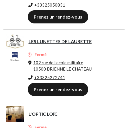
+33325050831
Prenez un rendez-vous
LES LUNETTES DE LAURETTE
Fermé
102 rue de l ecole militaire
10500 BRIENNE LE CHATEAU
+33325272741
Prenez un rendez-vous
L'OPTIC LOÏC
Fermé