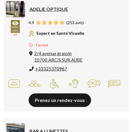
ADELIE OPTIQUE
4.9
(
253
avis)
Expert en Santé Visuelle
Fermé
2/4 avenue grassin
10700 ARCIS SUR AUBE
+33325370967
Prenez un rendez-vous
BAR A LUNETTES