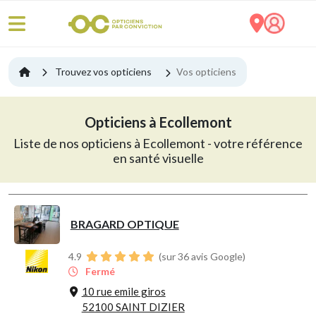
Trouvez vos opticiens
Vos opticiens
Opticiens à Ecollemont
Liste de nos opticiens à Ecollemont - votre référence
en santé visuelle
BRAGARD OPTIQUE
4.9
(sur 36 avis Google)
Fermé
10 rue emile giros
52100 SAINT DIZIER