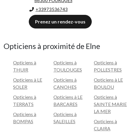
66300 FOURQUES
+33973536743
Prenez un rendez-vous
Opticiens à proximité de Elne
Opticiens à
Opticiens à
Opticiens à
THUIR
TOULOUGES
POLLESTRES
Opticiens à LE
Opticiens à
Opticiens à LE
SOLER
CANOHES
BOULOU
Opticiens à
Opticiens à LE
Opticiens à
TERRATS
BARCARES
SAINTE MARIE
LA MER
Opticiens à
Opticiens à
BOMPAS
SALEILLES
Opticiens à
CLAIRA