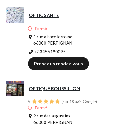
OPTIC SANTE
Fermé
1 rue alsace lorraine
66000 PERPIGNAN
+33456190095
Prenez un rendez-vous
OPTIQUE ROUSSILLON
5
(sur 18 avis Google)
Fermé
2 rue des augustins
66000 PERPIGNAN