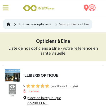
Trouvez vos opticiens
Vos opticiens à Elne
Opticiens à Elne
Liste de nos opticiens à Elne - votre référence en
santé visuelle
ILLIBERIS OPTIQUE
5
(sur 8 avis Google)
Fermé
place de la republique
66200 ELNE