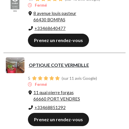
Fermé
8 avenue louis pasteur
66430 BOMPAS
+33468640477
Prenez un rendez-vous
OPTIQUE COTE VERMEILLE
5
(sur 11 avis Google)
Fermé
11 quai pierre forgas
66660 PORT VENDRES
+33468851292
Prenez un rendez-vous