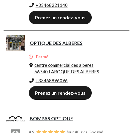
+33468221140
Prenez un rendez-vous
OPTIQUE DES ALBERES
Fermé
centre commercial des alberes
66740 LAROQUE DES ALBERES
+33468896096
Prenez un rendez-vous
BOMPAS OPTIQUE
4.9
(sur 48 avis Google)