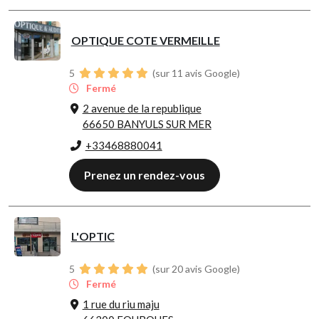
OPTIQUE COTE VERMEILLE
5
(sur 11 avis Google)
Fermé
2 avenue de la republique
66650 BANYULS SUR MER
+33468880041
Prenez un rendez-vous
L'OPTIC
5
(sur 20 avis Google)
Fermé
1 rue du riu maju