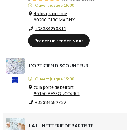
Ouvert jusque 19:00
45 bis grande rue
90200 GIROMAGNY
+33384290811
Prenez un rendez-vous
L'OPTICIEN DISCOUNTEUR
Ouvert jusque 19:00
zc la porte de belfort
90160 BESSONCOURT
+33384589739
LA LUNETTERIE DE BAPTISTE