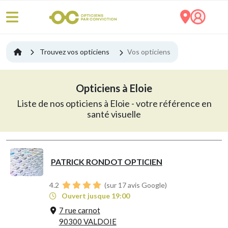
Trouvez vos opticiens
Vos opticiens
Opticiens à Eloie
Liste de nos opticiens à Eloie - votre référence en
santé visuelle
PATRICK RONDOT OPTICIEN
4.2
(sur 17 avis Google)
Ouvert jusque 19:00
7 rue carnot
90300 VALDOIE