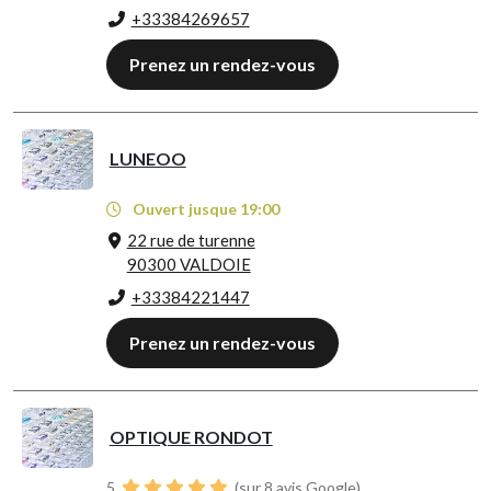
+33384269657
Prenez un rendez-vous
LUNEOO
Ouvert jusque 19:00
22 rue de turenne
90300 VALDOIE
+33384221447
Prenez un rendez-vous
OPTIQUE RONDOT
5
(sur 8 avis Google)