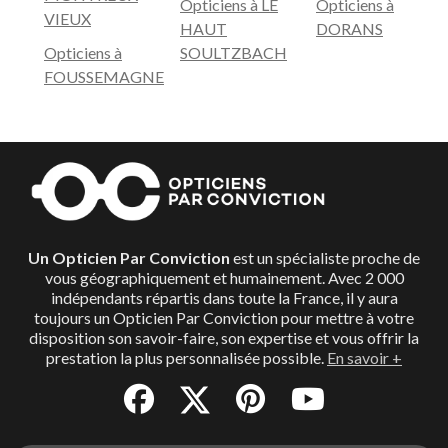
Opticiens à LE
Opticiens à
VIEUX
HAUT
DORANS
Opticiens à
SOULTZBACH
FOUSSEMAGNE
Un Opticien Par Conviction
est un spécialiste proche de
vous géographiquement et humainement. Avec 2 000
indépendants répartis dans toute la France, il y aura
toujours un Opticien Par Conviction pour mettre à votre
disposition son savoir-faire, son expertise et vous offrir la
prestation la plus personnalisée possible.
En savoir +