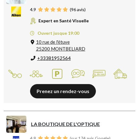
4.9
(
96
avis)
Expert en Santé Visuelle
Ouvert jusque 19:00
10 rue de l'étuve
25200 MONTBELIARD
+33381952564
Prenez un rendez-vous
LA BOUTIQUE DE L'OPTIQUE
4.8
(sur 174 avis Google)