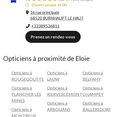
Ouvert jusque 19:00
16 rue principale
68520 BURNHAUPT LE HAUT
+33389536811
Prenez un rendez-vous
Opticiens à proximité de Eloie
Opticiens à
Opticiens à
Opticiens à
ROUGEGOUTTE
LAUW
BELFAHY
Opticiens à
Opticiens à
Opticiens à
PLANCHER LES
RIERVESCEMONT
CHAMPEY
MINES
Opticiens à
Opticiens à
Opticiens à
ARBOUANS
BALLERSDORF
MONTREUX