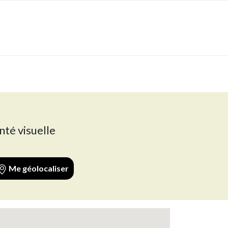
nté visuelle
Me géolocaliser