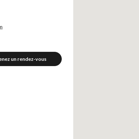
on
enez un rendez-vous