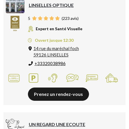
LINSELLES OPTIQUE
5
(
223
avis)
Expert en Santé Visuelle
Ouvert jusque 12:30
14 rue du maréchal foch
59126 LINSELLES
+33320038986
Prenez un rendez-vous
UN REGARD UNE ECOUTE