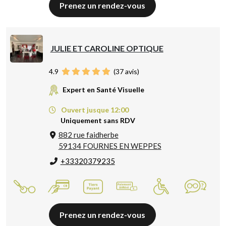
Prenez un rendez-vous
JULIE ET CAROLINE OPTIQUE
4.9
(
37
avis)
Expert en Santé Visuelle
Ouvert jusque 12:00
Uniquement sans RDV
882 rue faidherbe
59134 FOURNES EN WEPPES
+33320379235
Prenez un rendez-vous