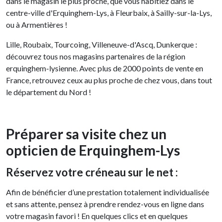
dans le magasin le plus proche, que vous habitiez dans le
centre-ville d'Erquinghem-Lys, à Fleurbaix, à Sailly-sur-la-Lys,
ou à Armentières !
Lille, Roubaix, Tourcoing, Villeneuve-d'Ascq, Dunkerque :
découvrez tous nos magasins partenaires de la région
erquinghem-lysienne. Avec plus de 2000 points de vente en
France, retrouvez ceux au plus proche de chez vous, dans tout
le département du Nord !
Préparer sa visite chez un
opticien de Erquinghem-Lys
Réservez votre créneau sur le net :
Afin de bénéficier d’une prestation totalement individualisée
et sans attente, pensez à prendre rendez-vous en ligne dans
votre magasin favori ! En quelques clics et en quelques