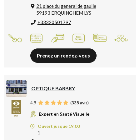
21 place du general de gaulle
59193 ERQUINGHEM LYS
+33320501797
Prenez un rendez-vous
OPTIQUE BARBRY
4.9
(
338
avis)
Expert en Santé Visuelle
Ouvert jusque 19:00
1