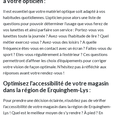
à votre opticien :
Il est essentiel que votre matériel optique soit adapté à vos
habitudes quotidiennes. L’opticien pose alors une liste de
questions pour pouvoir déterminer l’usage que vous ferez de
vos lunettes et ainsi parfaire son service : Portez-vous vos
lunettes toute la journée ? Avez-vous l’habitude de lire ? Quel
métier exercez-vous ? Avez-vous des loisirs ? A quelle
fréquence êtes-vous en contact avec un écran ? Faites-vous du
sport ? Etes-vous régulièrement à l’extérieur ? Ces questions
permettront d’affiner les choix d’équipements pour corriger
votre vision de façon optimale. N’hésitez pas à réfléchir aux
réponses avant votre rendez-vous !
Optimisez l'accessibilité de votre magasin
dans la région de Erquinghem-Lys :
Pour prendre une décision éclairée, n'oubliez pas de vérifier
l'accessibilité de votre magasin dans la région de Erquinghem-
Lys ! Quel est le meilleur moyen de s'y rendre ? À pied ? En