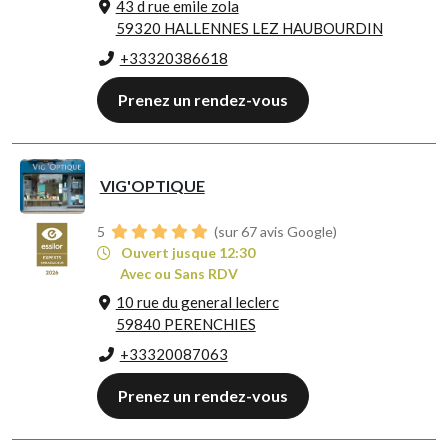
43 d rue emile zola
59320 HALLENNES LEZ HAUBOURDIN
+33320386618
Prenez un rendez-vous
VIG'OPTIQUE
5
(sur 67 avis Google)
Ouvert jusque 12:30
Avec ou Sans RDV
10 rue du general leclerc
59840 PERENCHIES
+33320087063
Prenez un rendez-vous