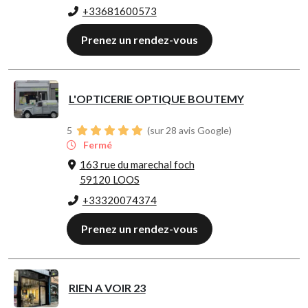
+33681600573
Prenez un rendez-vous
L'OPTICERIE OPTIQUE BOUTEMY
5
(sur 28 avis Google)
Fermé
163 rue du marechal foch
59120 LOOS
+33320074374
Prenez un rendez-vous
RIEN A VOIR 23