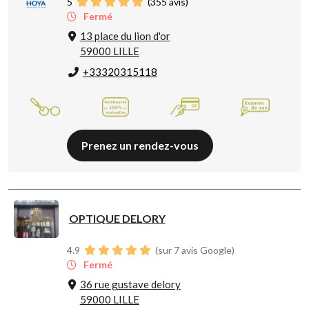
5
(
355
avis)
Fermé
13 place du lion d'or
59000 LILLE
+33320315118
Prenez un rendez-vous
OPTIQUE DELORY
4.9
(sur 7 avis Google)
Fermé
36 rue gustave delory
59000 LILLE