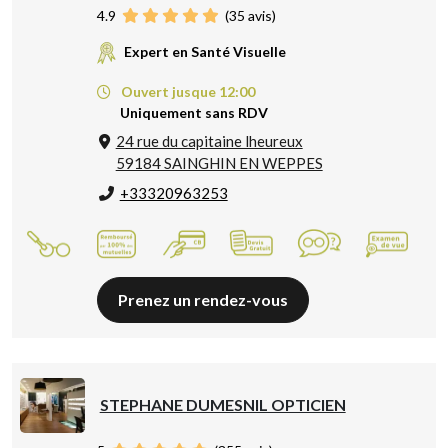
4.9
(
35
avis)
Expert en Santé Visuelle
Ouvert jusque 12:00
Uniquement sans RDV
24 rue du capitaine lheureux
59184 SAINGHIN EN WEPPES
+33320963253
Prenez un rendez-vous
STEPHANE DUMESNIL OPTICIEN