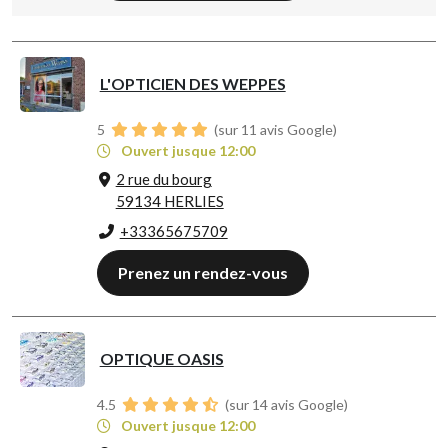
L'OPTICIEN DES WEPPES
5
(sur 11 avis Google)
Ouvert jusque 12:00
2 rue du bourg
59134 HERLIES
+33365675709
Prenez un rendez-vous
OPTIQUE OASIS
4.5
(sur 14 avis Google)
Ouvert jusque 12:00