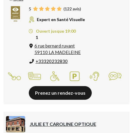
5
(
122
avis)
Expert en Santé Visuelle
Ouvert jusque 19:00
1
6 rue bernard ruyant
59110 LA MADELEINE
+33320232830
Prenez un rendez-vous
JULIE ET CAROLINE OPTIQUE