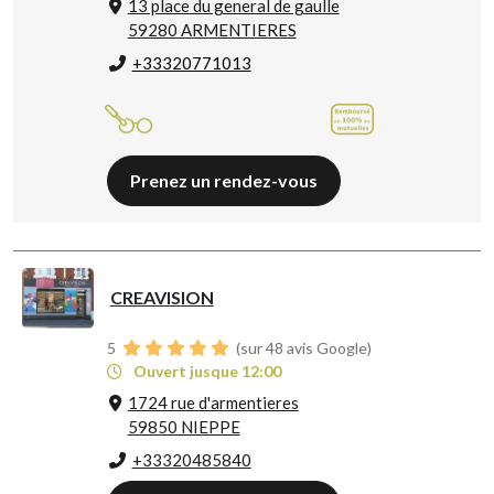
13 place du general de gaulle
59280 ARMENTIERES
+33320771013
Prenez un rendez-vous
CREAVISION
5
(sur 48 avis Google)
Ouvert jusque 12:00
1724 rue d'armentieres
59850 NIEPPE
+33320485840