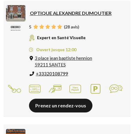
OPTIQUE ALEXANDRE DUMOUTIER
5
(
28
avis)
Expert en Santé Visuelle
Ouvert jusque 12:00
3 place jean baptiste hennion
59211 SANTES
+33320108799
Prenez un rendez-vous