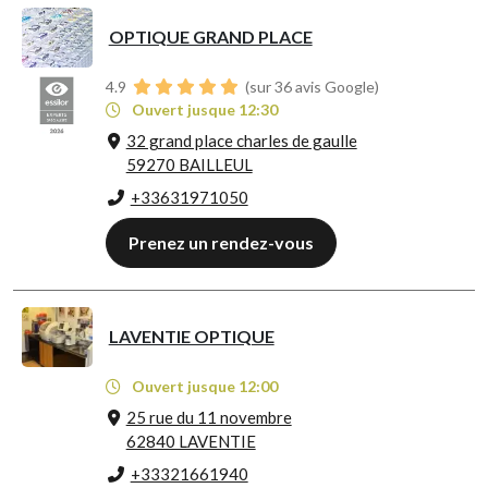
OPTIQUE GRAND PLACE
4.9
(sur 36 avis Google)
Ouvert jusque 12:30
32 grand place charles de gaulle
59270 BAILLEUL
+33631971050
Prenez un rendez-vous
LAVENTIE OPTIQUE
Ouvert jusque 12:00
25 rue du 11 novembre
62840 LAVENTIE
+33321661940