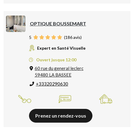
OPTIQUE BOUSSEMART
5
(
186
avis)
Expert en Santé Visuelle
Ouvert jusque 12:00
60 rue du general leclerc
59480 LA BASSEE
+33320290630
Prenez un rendez-vous