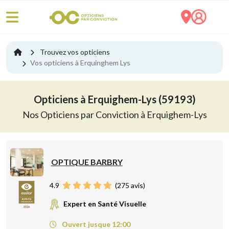
Trouvez vos opticiens
Vos opticiens à Erquinghem Lys
Opticiens à Erquighem-Lys (59193)
Nos Opticiens par Conviction à Erquighem-Lys
OPTIQUE BARBRY
4.9
(
275
avis)
Expert en Santé Visuelle
Ouvert jusque 12:00