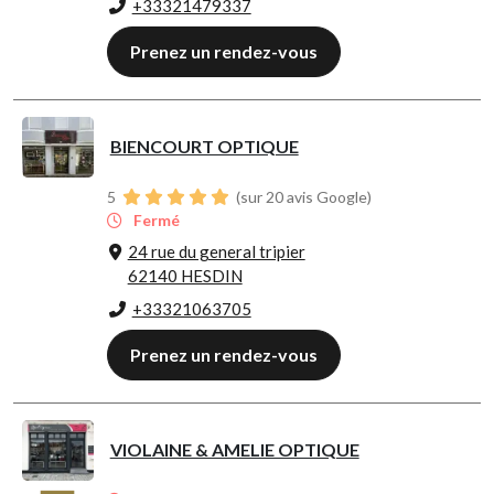
+33321479337
Prenez un rendez-vous
BIENCOURT OPTIQUE
5
(sur 20 avis Google)
Fermé
24 rue du general tripier
62140 HESDIN
+33321063705
Prenez un rendez-vous
VIOLAINE & AMELIE OPTIQUE