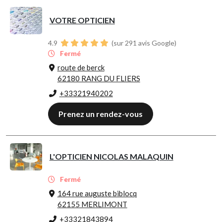
VOTRE OPTICIEN
4.9
(sur 291 avis Google)
Fermé
route de berck
62180 RANG DU FLIERS
+33321940202
Prenez un rendez-vous
L'OPTICIEN NICOLAS MALAQUIN
Fermé
164 rue auguste biblocq
62155 MERLIMONT
+33321843894