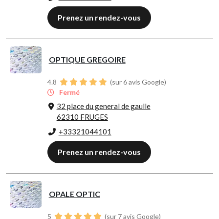
Prenez un rendez-vous
OPTIQUE GREGOIRE
4.8
(sur 6 avis Google)
Fermé
32 place du general de gaulle
62310 FRUGES
+33321044101
Prenez un rendez-vous
OPALE OPTIC
5
(sur 7 avis Google)