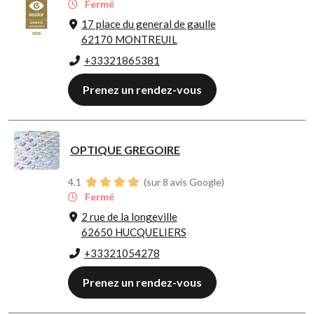
Fermé
17 place du general de gaulle
62170 MONTREUIL
+33321865381
Prenez un rendez-vous
OPTIQUE GREGOIRE
4.1
(sur 8 avis Google)
Fermé
2 rue de la longeville
62650 HUCQUELIERS
+33321054278
Prenez un rendez-vous