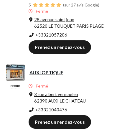
5
(sur 27 avis Google)
Fermé
28 avenue saint jean
62520 LE TOUQUET PARIS PLAGE
+33321057206
Prenez un rendez-vous
AUXI OPTIQUE
Fermé
3 rue albert vermaelen
62390 AUXI LE CHATEAU
+33321040476
Prenez un rendez-vous