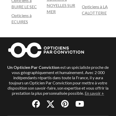
Opticiens à
NOYELLES SUR
BUIRE LE SEC
Opticiens à LA
MER
CALOTTERIE
Opticiens à
ECUIRES
Un Opticien Par Conviction
est un spécialiste proche de
vous géographiquement et humainement. Avec 2 000
indépendants répartis dans toute la France, il y aura
toujours un Opticien Par Conviction pour mettre à votre
disposition son savoir-faire, son expertise et vous offrir la
prestation la plus personnalisée possible.
En savoir +