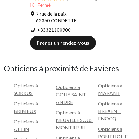
Fermé
7 rue de la paix
62360 CONDETTE
+33321100900
Prenez un rendez-vous
Opticiens à proximité de Favieres
Opticiens à
Opticiens à
Opticiens à
SORRUS
MARANT
GOUY SAINT
ANDRE
Opticiens à
Opticiens à
BRIMEUX
BREXENT
Opticiens à
ENOCQ
NEUVILLE SOUS
Opticiens à
MONTREUIL
ATTIN
Opticiens à
PONTHOILE
Opticiens à