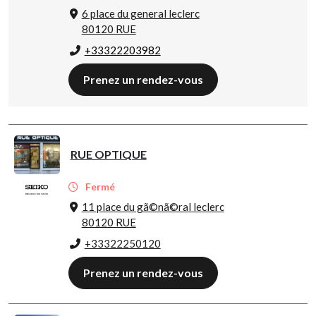
6 place du general leclerc
80120 RUE
+33322203982
Prenez un rendez-vous
RUE OPTIQUE
Fermé
11 place du gã©nã©ral leclerc
80120 RUE
+33322250120
Prenez un rendez-vous