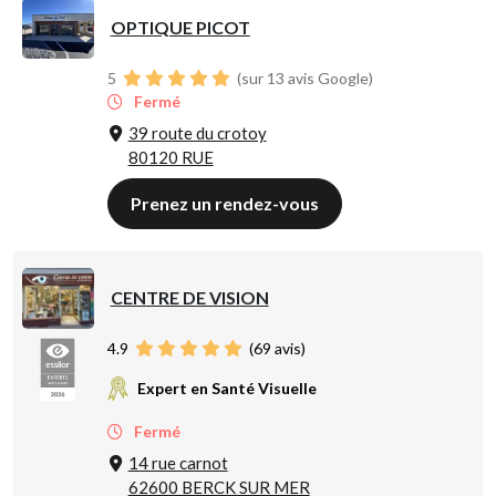
OPTIQUE PICOT
5
(sur 13 avis Google)
Fermé
39 route du crotoy
80120 RUE
Prenez un rendez-vous
CENTRE DE VISION
4.9
(
69
avis)
Expert en Santé Visuelle
Fermé
14 rue carnot
62600 BERCK SUR MER