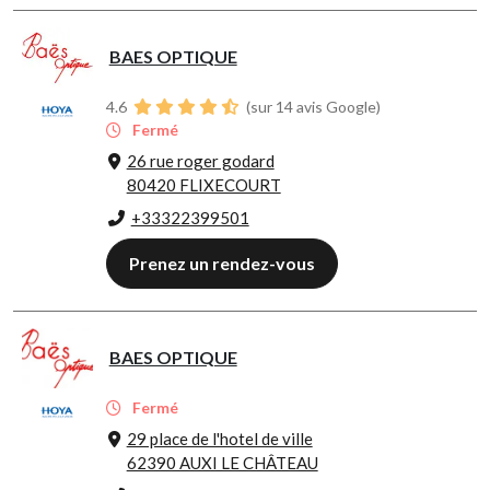
BAES OPTIQUE
4.6
(sur 14 avis Google)
Fermé
26 rue roger godard
80420 FLIXECOURT
+33322399501
Prenez un rendez-vous
BAES OPTIQUE
Fermé
29 place de l'hotel de ville
62390 AUXI LE CHÂTEAU