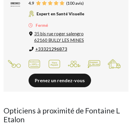
4.9
(
100
avis)
Expert en Santé Visuelle
Fermé
35 bis rue roger salengro
62160 BULLY LES MINES
+33321296873
Prenez un rendez-vous
Opticiens à proximité de Fontaine L
Etalon