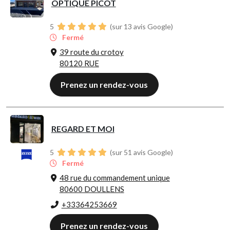
OPTIQUE PICOT
5
(sur 13 avis Google)
Fermé
39 route du crotoy
80120 RUE
Prenez un rendez-vous
REGARD ET MOI
5
(sur 51 avis Google)
Fermé
48 rue du commandement unique
80600 DOULLENS
+33364253669
Prenez un rendez-vous