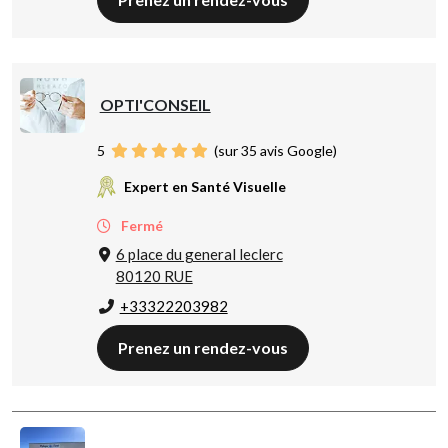
OPTI'CONSEIL
5
(sur 35 avis Google)
Expert en Santé Visuelle
Fermé
6 place du general leclerc
80120 RUE
+33322203982
Prenez un rendez-vous