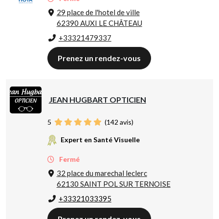
29 place de l'hotel de ville
62390 AUXI LE CHÂTEAU
+33321479337
Prenez un rendez-vous
JEAN HUGBART OPTICIEN
5
(
142
avis)
Expert en Santé Visuelle
Fermé
32 place du marechal leclerc
62130 SAINT POL SUR TERNOISE
+33321033395
Prenez un rendez-vous