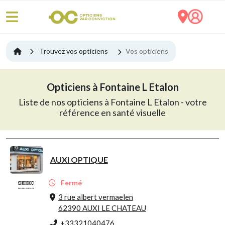
Trouvez vos opticiens
Vos opticiens
Opticiens à Fontaine L Etalon
Liste de nos opticiens à Fontaine L Etalon - votre
référence en santé visuelle
AUXI OPTIQUE
Fermé
3 rue albert vermaelen
62390 AUXI LE CHATEAU
+33321040476