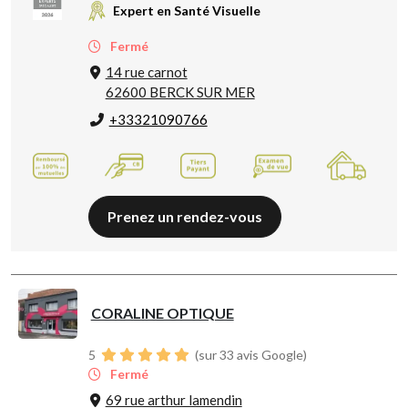
Expert en Santé Visuelle
Fermé
14 rue carnot
62600 BERCK SUR MER
+33321090766
Prenez un rendez-vous
CORALINE OPTIQUE
5
(sur 33 avis Google)
Fermé
69 rue arthur lamendin