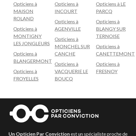
Opticiens à
Opticiens à
Opticiens à LE
MAISON
INCOURT
PARCQ
ROLAND
Opticiens à
Opticiens à
Opticiens à
AGENVILLE
BLANGY SUR
MONTIGNY
TERNOISE
Opticiens à
LES JONGLEURS
MONCHEL SUR
Opticiens à
Opticiens à
CANCHE
CANETTEMONT
BLANGERMONT
Opticiens à
Opticiens à
Opticiens à
VACQUERIE LE
FRESNOY
FROYELLES
BOUCQ
Un Opticien Par Conviction
est un spécialiste proche de