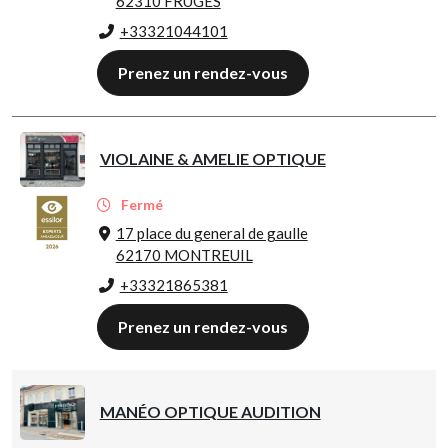
62310 FRUGES
+33321044101
Prenez un rendez-vous
VIOLAINE & AMELIE OPTIQUE
Fermé
17 place du general de gaulle
62170 MONTREUIL
+33321865381
Prenez un rendez-vous
MANÉO OPTIQUE AUDITION