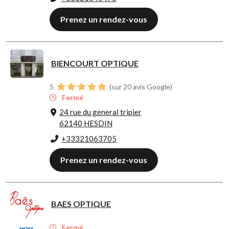
Prenez un rendez-vous
BIENCOURT OPTIQUE
5
(sur 20 avis Google)
Fermé
24 rue du general tripier
62140 HESDIN
+33321063705
Prenez un rendez-vous
BAES OPTIQUE
Fermé