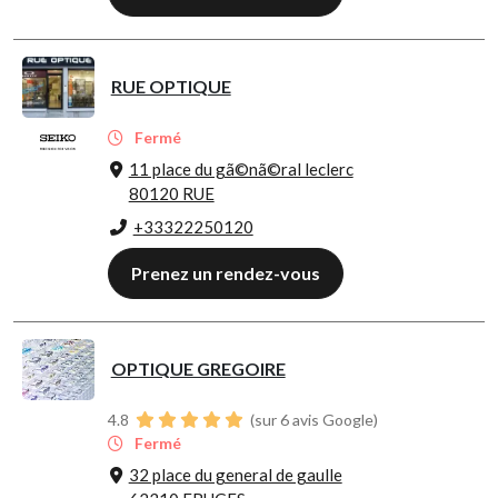
RUE OPTIQUE
Fermé
11 place du gã©nã©ral leclerc
80120 RUE
+33322250120
Prenez un rendez-vous
OPTIQUE GREGOIRE
4.8
(sur 6 avis Google)
Fermé
32 place du general de gaulle