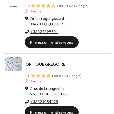
4.6
(sur 14 avis Google)
Fermé
26 rue roger godard
80420 FLIXECOURT
+33322399501
Prenez un rendez-vous
OPTIQUE GREGOIRE
4.1
(sur 8 avis Google)
Fermé
2 rue de la longeville
62650 HUCQUELIERS
+33321054278
Prenez un rendez-vous