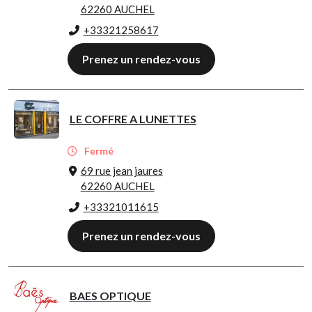
62260 AUCHEL
+33321258617
Prenez un rendez-vous
LE COFFRE A LUNETTES
Fermé
69 rue jean jaures
62260 AUCHEL
+33321011615
Prenez un rendez-vous
BAES OPTIQUE