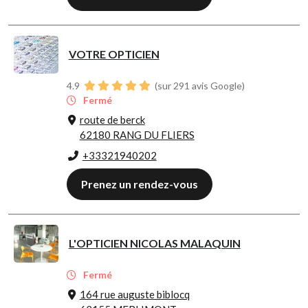
VOTRE OPTICIEN
4.9
(sur 291 avis Google)
Fermé
route de berck
62180 RANG DU FLIERS
+33321940202
Prenez un rendez-vous
L'OPTICIEN NICOLAS MALAQUIN
Fermé
164 rue auguste biblocq