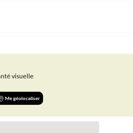
nté visuelle
Me géolocaliser