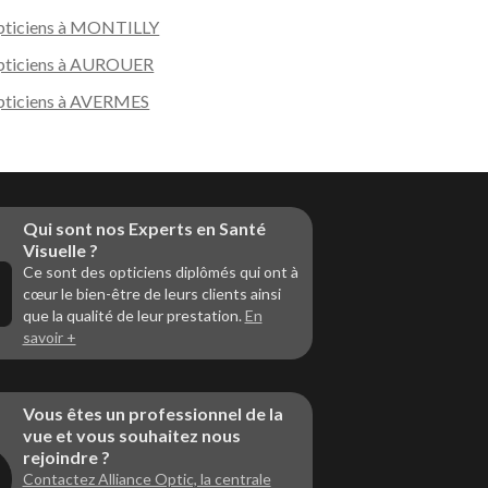
ticiens à MONTILLY
ticiens à AUROUER
ticiens à AVERMES
Qui sont nos Experts en Santé
Visuelle ?
Ce sont des opticiens diplômés qui ont à
cœur le bien-être de leurs clients ainsi
que la qualité de leur prestation.
En
savoir +
Vous êtes un professionnel de la
vue et vous souhaitez nous
rejoindre ?
Contactez Alliance Optic, la centrale