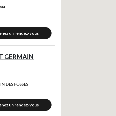
eau
Axeptio consent
enez un rendez-vous
NT GERMAIN
IN DES FOSSES
enez un rendez-vous