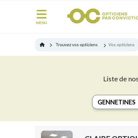
MENU
Trouvez vos opticiens
Vos opticiens
Liste de no