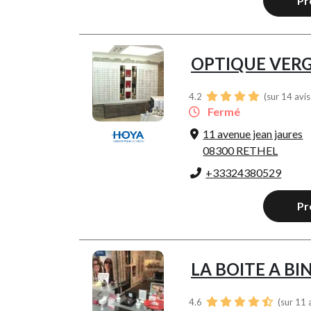
Pr
OPTIQUE VER
4.2
(sur 14 avi
Fermé
11 avenue jean jaures
08300 RETHEL
+33324380529
Pr
LA BOITE A BI
4.6
(sur 11 