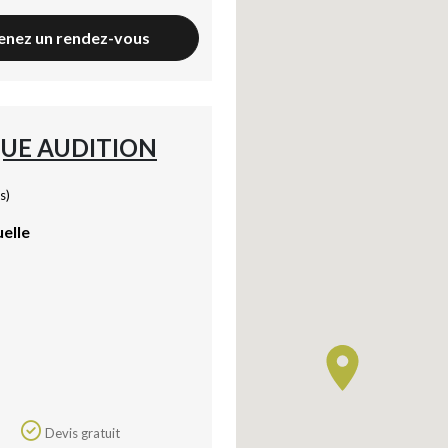
enez un rendez-vous
UE AUDITION
s)
uelle
Devis gratuit