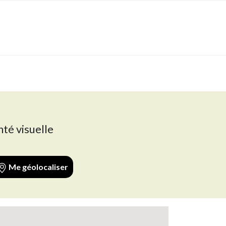
nté visuelle
Me géolocaliser