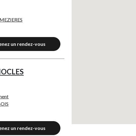
 MEZIERES
enez un rendez-vous
NOCLES
ement
BOIS
enez un rendez-vous