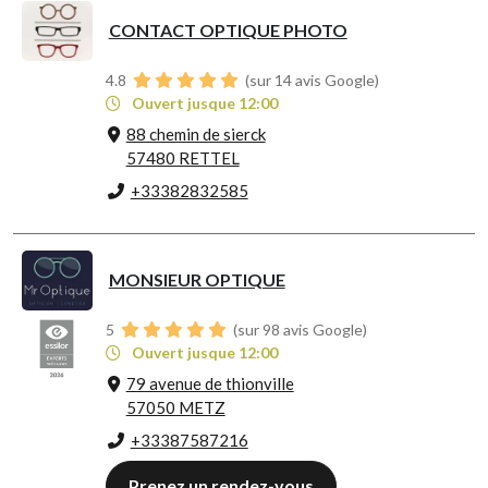
CONTACT OPTIQUE PHOTO
4.8
(sur 14 avis Google)
Ouvert jusque 12:00
88 chemin de sierck
57480 RETTEL
+33382832585
MONSIEUR OPTIQUE
5
(sur 98 avis Google)
Ouvert jusque 12:00
79 avenue de thionville
57050 METZ
+33387587216
Prenez un rendez-vous