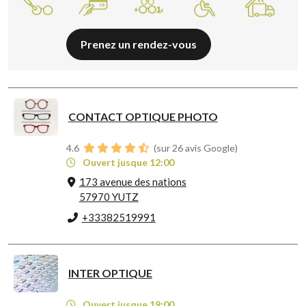
Prenez un rendez-vous
CONTACT OPTIQUE PHOTO
4.6
(sur 26 avis Google)
Ouvert jusque 12:00
173 avenue des nations
57970 YUTZ
+33382519991
INTER OPTIQUE
Ouvert jusque 19:00