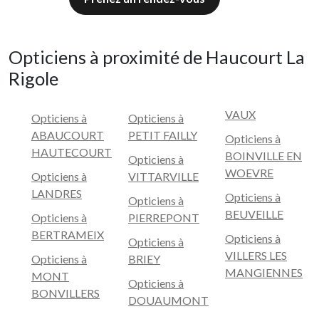
Opticiens à proximité de Haucourt La
Rigole
VAUX
Opticiens à
Opticiens à
ABAUCOURT
PETIT FAILLY
Opticiens à
HAUTECOURT
BOINVILLE EN
Opticiens à
WOEVRE
Opticiens à
VITTARVILLE
LANDRES
Opticiens à
Opticiens à
BEUVEILLE
Opticiens à
PIERREPONT
BERTRAMEIX
Opticiens à
Opticiens à
VILLERS LES
Opticiens à
BRIEY
MANGIENNES
MONT
Opticiens à
BONVILLERS
DOUAUMONT