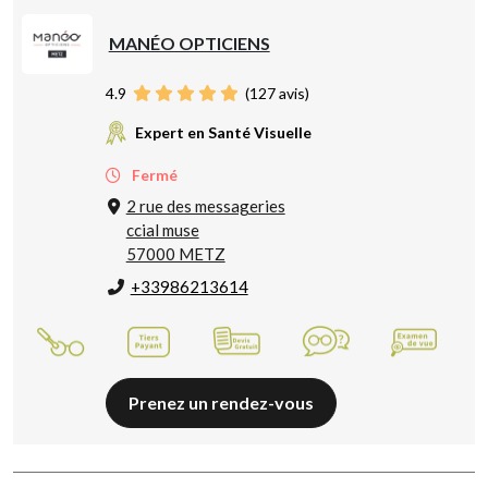
MANÉO OPTICIENS
4.9
(
127
avis)
Expert en Santé Visuelle
Fermé
2 rue des messageries
ccial muse
57000 METZ
+33986213614
Prenez un rendez-vous