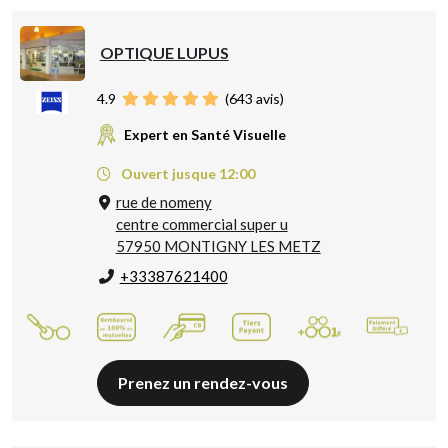
OPTIQUE LUPUS
4.9
(
643
avis)
Expert en Santé Visuelle
Ouvert jusque 12:00
rue de nomeny
centre commercial super u
57950 MONTIGNY LES METZ
+33387621400
Prenez un rendez-vous