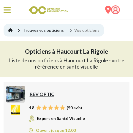
Trouvez vos opticiens
Vos opticiens
Opticiens à Haucourt La Rigole
Liste de nos opticiens à Haucourt La Rigole - votre
référence en santé visuelle
REV OPTIC
4.8
(
50
avis)
Expert en Santé Visuelle
Ouvert jusque 12:00