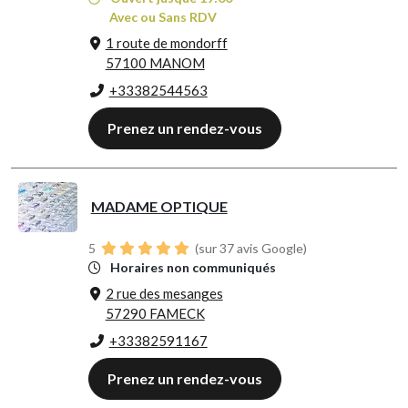
Avec ou Sans RDV
1 route de mondorff
57100 MANOM
+33382544563
Prenez un rendez-vous
MADAME OPTIQUE
5
(sur 37 avis Google)
Horaires non communiqués
2 rue des mesanges
57290 FAMECK
+33382591167
Prenez un rendez-vous