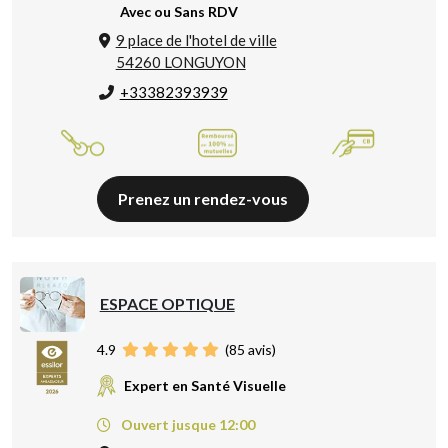
Avec ou Sans RDV
9 place de l'hotel de ville
54260 LONGUYON
+33382393939
Prenez un rendez-vous
ESPACE OPTIQUE
4.9
(
85
avis)
Expert en Santé Visuelle
Ouvert jusque 12:00