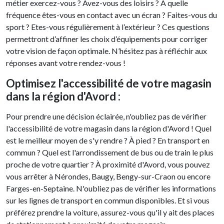
métier exercez-vous ? Avez-vous des loisirs ? A quelle
fréquence êtes-vous en contact avec un écran ? Faites-vous du
sport ? Etes-vous régulièrement à l’extérieur ? Ces questions
permettront d’affiner les choix d’équipements pour corriger
votre vision de façon optimale. N’hésitez pas à réfléchir aux
réponses avant votre rendez-vous !
Optimisez l'accessibilité de votre magasin
dans la région d'Avord :
Pour prendre une décision éclairée, n'oubliez pas de vérifier
l'accessibilité de votre magasin dans la région d'Avord ! Quel
est le meilleur moyen de s'y rendre ? À pied ? En transport en
commun ? Quel est l'arrondissement de bus ou de train le plus
proche de votre quartier ? À proximité d'Avord, vous pouvez
vous arrêter à Nérondes, Baugy, Bengy-sur-Craon ou encore
Farges-en-Septaine. N'oubliez pas de vérifier les informations
sur les lignes de transport en commun disponibles. Et si vous
préférez prendre la voiture, assurez-vous qu'il y ait des places