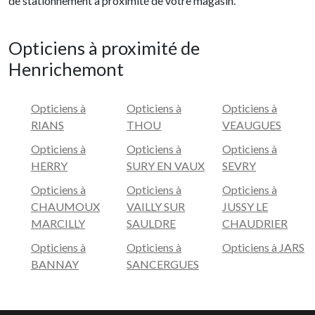
de stationnement à proximité de votre magasin.
Opticiens à proximité de
Henrichemont
Opticiens à
Opticiens à
Opticiens à
RIANS
THOU
VEAUGUES
Opticiens à
Opticiens à
Opticiens à
HERRY
SURY EN VAUX
SEVRY
Opticiens à
Opticiens à
Opticiens à
CHAUMOUX
VAILLY SUR
JUSSY LE
MARCILLY
SAULDRE
CHAUDRIER
Opticiens à
Opticiens à
Opticiens à JARS
BANNAY
SANCERGUES