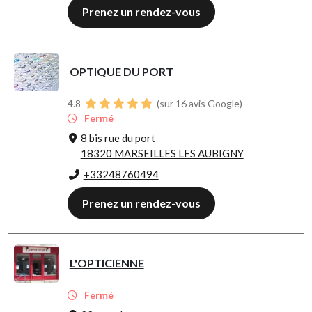
Prenez un rendez-vous
OPTIQUE DU PORT
4.8
(sur 16 avis Google)
Fermé
8 bis rue du port
18320 MARSEILLES LES AUBIGNY
+33248760494
Prenez un rendez-vous
L'OPTICIENNE
Fermé