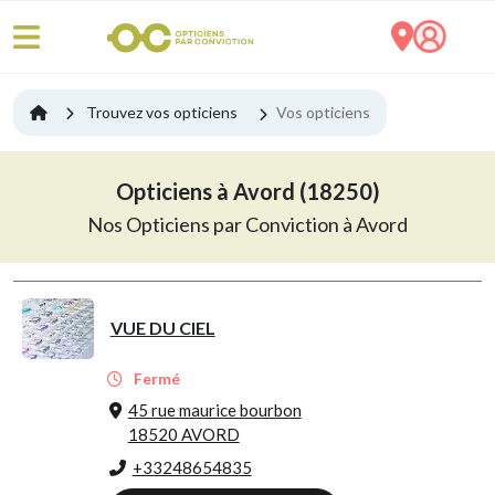
Trouvez vos opticiens
Vos opticiens
Opticiens à Avord (18250)
Nos Opticiens par Conviction à Avord
VUE DU CIEL
Fermé
45 rue maurice bourbon
18520 AVORD
+33248654835