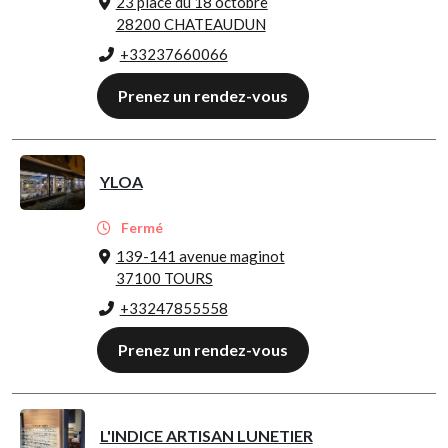
23 place du 18 octobre
28200 CHATEAUDUN
+33237660066
Prenez un rendez-vous
YLOA
Fermé
139-141 avenue maginot
37100 TOURS
+33247855558
Prenez un rendez-vous
L'INDICE ARTISAN LUNETIER