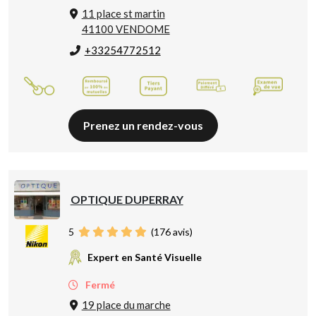
11 place st martin
41100 VENDOME
+33254772512
Prenez un rendez-vous
OPTIQUE DUPERRAY
5
(
176
avis)
Expert en Santé Visuelle
Fermé
19 place du marche