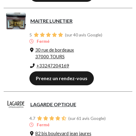
MAITRE LUNETIER
5
(sur 40 avis Google)
Fermé
30 rue de bordeaux
37000 TOURS
+33247204169
Prenez un rendez-vous
LAGARDE OPTIQUE
4.7
(sur 61 avis Google)
Fermé
82 bis boulevard jean jaures