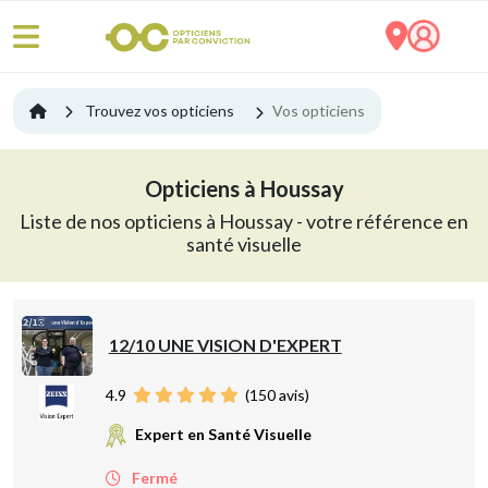
Trouvez vos opticiens
Vos opticiens
Opticiens à Houssay
Liste de nos opticiens à Houssay - votre référence en
santé visuelle
12/10 UNE VISION D'EXPERT
4.9
(
150
avis)
Expert en Santé Visuelle
Fermé