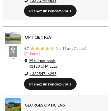
+33237985631
Prenez un rendez-vous
OPTICIEN REV
4.7
(sur 17 avis Google)
Fermé
95 rue nationale
41120 CHAILLES
+33254746295
Prenez un rendez-vous
GEORGES OPTICIENS