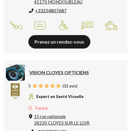
41170 MONDOUBLEAU
+33254807687
Prenez un rendez-vous
VISION CLOYES OPTICIENS
5
(
32
avis)
Expert en Santé Visuelle
Fermé
15 rue nationale
28220 CLOYES SUR LE LOIR