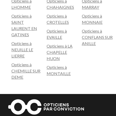
Opticiens à
Opticiens à
Opticiens à
LHOMME
CHAHAIGNES
MARRAY
Opticiens à
Opticiens à
Opticiens à
SAINT
CROTELLES
MONNAIE
LAURENT EN
Opticiens à
Opticiens à
GATINES
EVAILLE
CONFLANS SUR
Opticiens à
ANILLE
Opticiens à LA
NEUILLE LE
CHAPELLE
LIERRE
HUON
Opticiens à
Opticiens à
CHEMILLE SUR
MONTAILLE
DEME