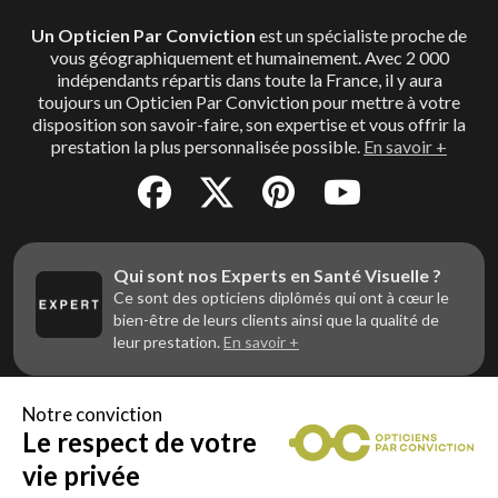
Un Opticien Par Conviction
est un spécialiste proche de
vous géographiquement et humainement. Avec 2 000
indépendants répartis dans toute la France, il y aura
toujours un Opticien Par Conviction pour mettre à votre
disposition son savoir-faire, son expertise et vous offrir la
prestation la plus personnalisée possible.
En savoir +
Qui sont nos Experts en Santé Visuelle ?
Ce sont des opticiens diplômés qui ont à cœur le
bien-être de leurs clients ainsi que la qualité de
leur prestation.
En savoir +
Notre conviction
Le respect de votre
Vous êtes un professionnel de la vue et
vous souhaitez nous rejoindre ?
vie privée
Contactez Alliance Optic, la centrale d’achats et