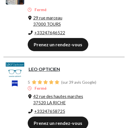
Fermé
29 rue marceau
37000 TOURS
+33247646522
Prenez un rendez-vous
LEO OPTICIEN
5
(sur 39 avis Google)
Fermé
42 rue des hautes marches
37520 LA RICHE
+33247658725
Prenez un rendez-vous