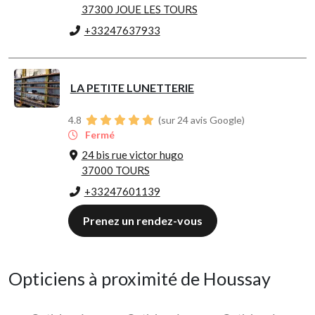
37300 JOUE LES TOURS
+33247637933
LA PETITE LUNETTERIE
4.8
(sur 24 avis Google)
Fermé
24 bis rue victor hugo
37000 TOURS
+33247601139
Prenez un rendez-vous
Opticiens à proximité de Houssay