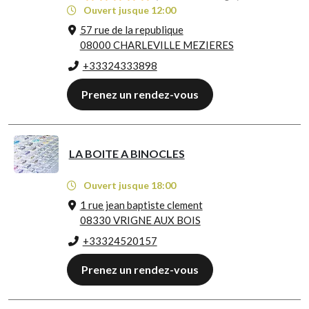
Ouvert jusque 12:00
57 rue de la republique
08000 CHARLEVILLE MEZIERES
+33324333898
Prenez un rendez-vous
LA BOITE A BINOCLES
Ouvert jusque 18:00
1 rue jean baptiste clement
08330 VRIGNE AUX BOIS
+33324520157
Prenez un rendez-vous