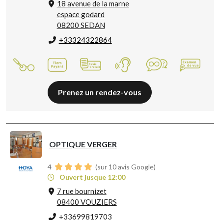
18 avenue de la marne
espace godard
08200 SEDAN
+33324322864
Prenez un rendez-vous
OPTIQUE VERGER
4
(sur 10 avis Google)
Ouvert jusque 12:00
7 rue bournizet
08400 VOUZIERS
+33699819703