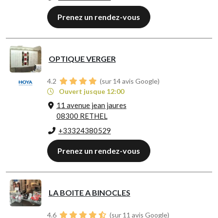
Prenez un rendez-vous
OPTIQUE VERGER
4.2
(sur 14 avis Google)
Ouvert jusque 12:00
11 avenue jean jaures
08300 RETHEL
+33324380529
Prenez un rendez-vous
LA BOITE A BINOCLES
4.6
(sur 11 avis Google)