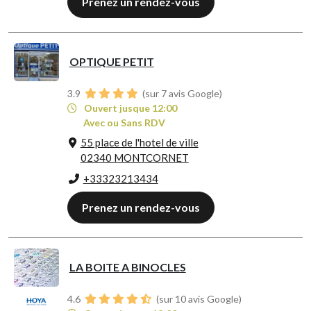
Prenez un rendez-vous
OPTIQUE PETIT
3.9
(sur 7 avis Google)
Ouvert jusque 12:00
Avec ou Sans RDV
55 place de l'hotel de ville
02340 MONTCORNET
+33323213434
Prenez un rendez-vous
LA BOITE A BINOCLES
4.6
(sur 10 avis Google)