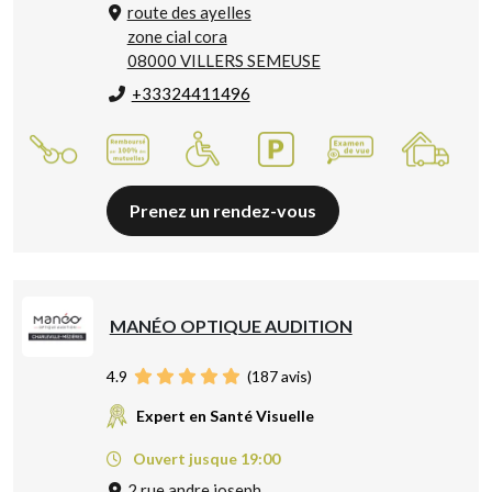
route des ayelles
zone cial cora
08000 VILLERS SEMEUSE
+33324411496
Prenez un rendez-vous
MANÉO OPTIQUE AUDITION
4.9
(
187
avis)
Expert en Santé Visuelle
Ouvert jusque 19:00
2 rue andre joseph