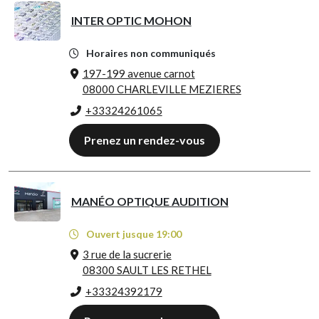
INTER OPTIC MOHON
Horaires non communiqués
197-199 avenue carnot
08000 CHARLEVILLE MEZIERES
+33324261065
Prenez un rendez-vous
MANÉO OPTIQUE AUDITION
Ouvert jusque 19:00
3 rue de la sucrerie
08300 SAULT LES RETHEL
+33324392179