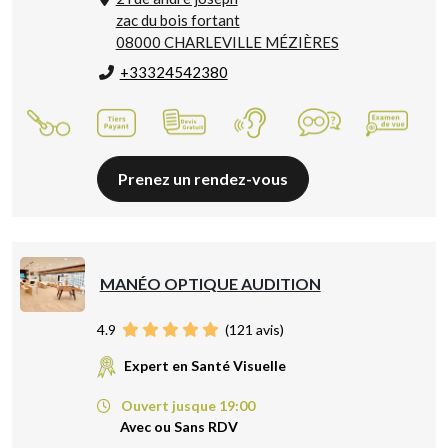
zac du bois fortant
08000 CHARLEVILLE MÉZIÈRES
+33324542380
Prenez un rendez-vous
MANÉO OPTIQUE AUDITION
4.9
(
121
avis)
Expert en Santé Visuelle
Ouvert jusque 19:00
Avec ou Sans RDV