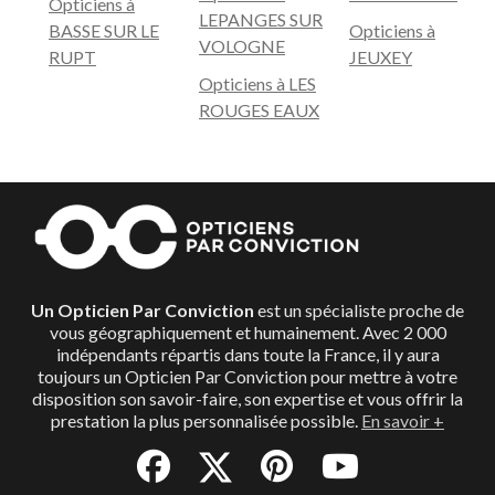
Opticiens à
LEPANGES SUR
BASSE SUR LE
Opticiens à
VOLOGNE
RUPT
JEUXEY
Opticiens à LES
ROUGES EAUX
Un Opticien Par Conviction
est un spécialiste proche de
vous géographiquement et humainement. Avec 2 000
indépendants répartis dans toute la France, il y aura
toujours un Opticien Par Conviction pour mettre à votre
disposition son savoir-faire, son expertise et vous offrir la
prestation la plus personnalisée possible.
En savoir +