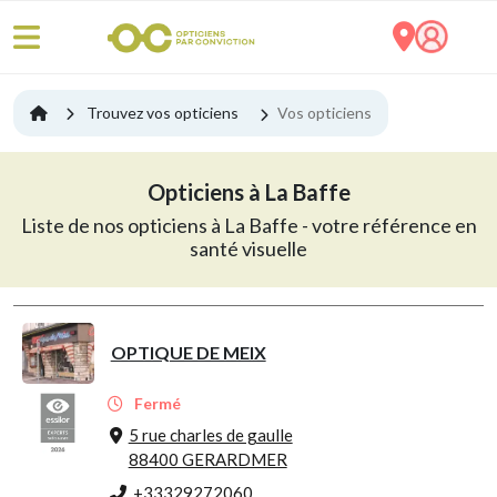
Trouvez vos opticiens
Vos opticiens
Opticiens à La Baffe
Liste de nos opticiens à La Baffe - votre référence en
santé visuelle
OPTIQUE DE MEIX
Fermé
5 rue charles de gaulle
88400 GERARDMER
+33329272060