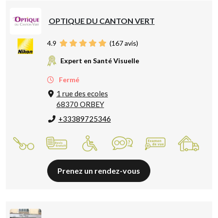
OPTIQUE DU CANTON VERT
4.9
(
167
avis)
Expert en Santé Visuelle
Fermé
1 rue des ecoles
68370 ORBEY
+33389725346
Prenez un rendez-vous