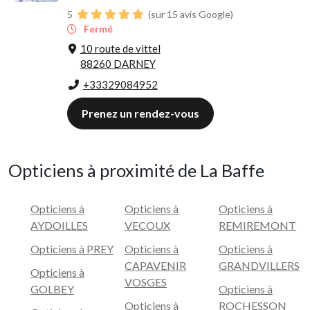
5
(sur 15 avis Google)
Fermé
10 route de vittel
88260 DARNEY
+33329084952
Prenez un rendez-vous
Opticiens à proximité de La Baffe
Opticiens à
Opticiens à
Opticiens à
AYDOILLES
VECOUX
REMIREMONT
Opticiens à PREY
Opticiens à
Opticiens à
CAPAVENIR
GRANDVILLERS
Opticiens à
VOSGES
GOLBEY
Opticiens à
Opticiens à
ROCHESSON