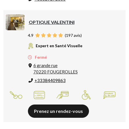
OPTIQUE VALENTINI
4.9
(
197
avis)
Expert en Santé Visuelle
Fermé
6 grande rue
70220 FOUGEROLLES
+33384409863
Prenez un rendez-vous