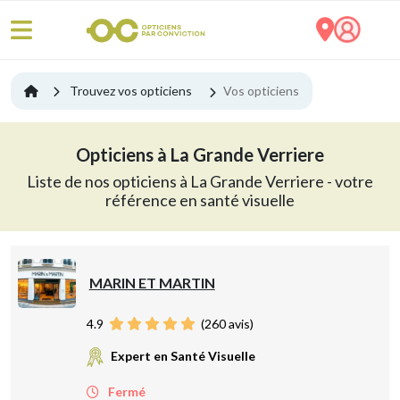
Trouvez vos opticiens
Vos opticiens
Opticiens à La Grande Verriere
Liste de nos opticiens à La Grande Verriere - votre
référence en santé visuelle
MARIN ET MARTIN
4.9
(
260
avis)
Expert en Santé Visuelle
Fermé