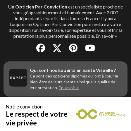
Un Opticien Par Conviction
est un spécialiste proche de
vous géographiquement et humainement. Avec 2 000
indépendants répartis dans toute la France, il y aura
toujours un Opticien Par Conviction pour mettre à votre
disposition son savoir-faire, son expertise et vous offrir la
prestation la plus personnalisée possible.
En savoir +
Qui sont nos Experts en Santé Visuelle ?
Ce sont des opticiens diplômés qui ont à cœur le
bien-être de leurs clients ainsi que la qualité de
leur prestation.
En savoir +
Notre conviction
Le respect de votre
Vous êtes un professionnel de la vue et
vous souhaitez nous rejoindre ?
vie privée
Contactez Alliance Optic, la centrale d’achats et