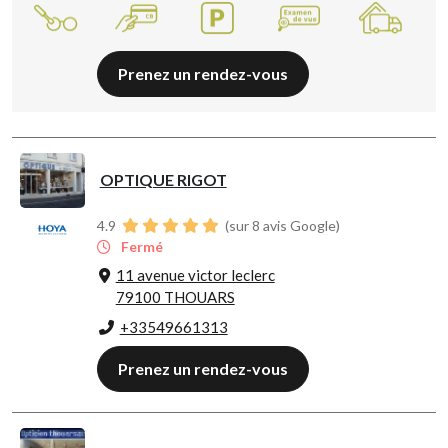
Prenez un rendez-vous
OPTIQUE RIGOT
4.9
(sur 8 avis Google)
Fermé
11 avenue victor leclerc
79100 THOUARS
+33549661313
Prenez un rendez-vous