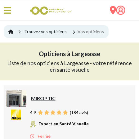
Trouvez vos opticiens
Vos opticiens
Opticiens à Largeasse
Liste de nos opticiens à Largeasse - votre référence
en santé visuelle
MIROPTIC
4.9
(
184
avis)
Expert en Santé Visuelle
Fermé