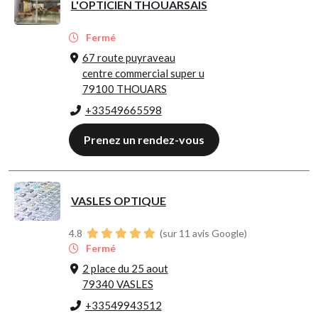
L'OPTICIEN THOUARSAIS
Fermé
67 route puyraveau
centre commercial super u
79100 THOUARS
+33549665598
Prenez un rendez-vous
VASLES OPTIQUE
4.8
(sur 11 avis Google)
Fermé
2 place du 25 aout
79340 VASLES
+33549943512