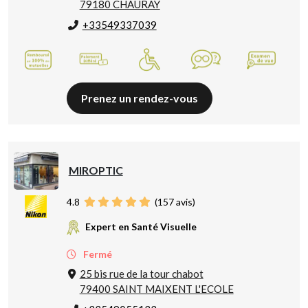
79180 CHAURAY
+33549337039
Prenez un rendez-vous
MIROPTIC
4.8
(
157
avis)
Expert en Santé Visuelle
Fermé
25 bis rue de la tour chabot
79400 SAINT MAIXENT L'ECOLE