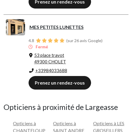
Prenez un rendez-vous
MES PETITES LUNETTES
4.8
(sur 26 avis Google)
Fermé
53 place travot
49300 CHOLET
+33984033688
Prenez un rendez-vous
Opticiens à proximité de Largeasse
Opticiens à
Opticiens à
Opticiens à LES
CHANTELOUP
SAINT ANDRE
GROSEILLERS