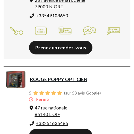
79000 NIORT
+33549108650
Prenez un rendez-vous
ROUGE POPPY OPTICIEN
5
(sur 53 avis Google)
Fermé
47 rue nationale
85140 L OIE
+33251635485