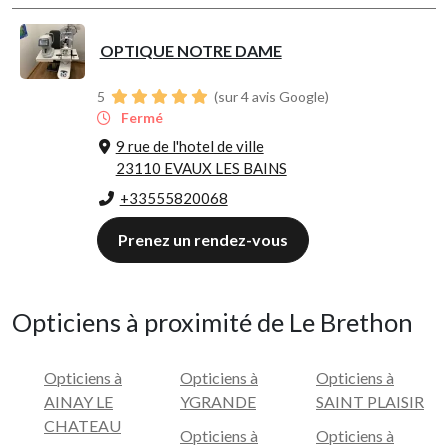
OPTIQUE NOTRE DAME
5
(sur 4 avis Google)
Fermé
9 rue de l'hotel de ville
23110 EVAUX LES BAINS
+33555820068
Prenez un rendez-vous
Opticiens à proximité de Le Brethon
Opticiens à
Opticiens à
Opticiens à
AINAY LE
YGRANDE
SAINT PLAISIR
CHATEAU
Opticiens à
Opticiens à