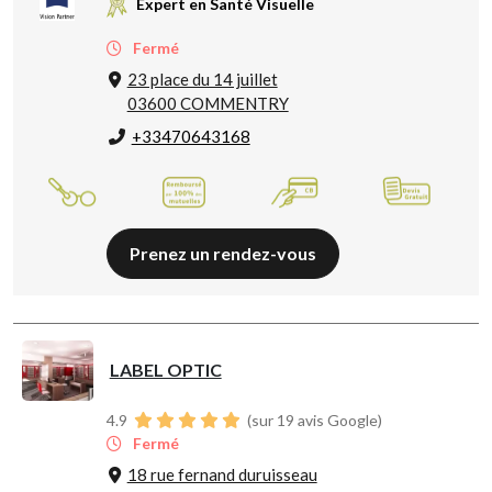
Expert en Santé Visuelle
Fermé
23 place du 14 juillet
03600 COMMENTRY
+33470643168
Prenez un rendez-vous
LABEL OPTIC
4.9
(sur 19 avis Google)
Fermé
18 rue fernand duruisseau