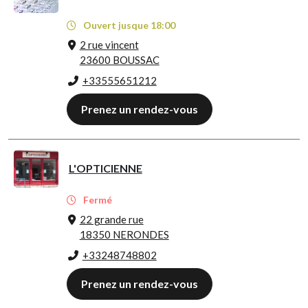
Ouvert jusque 18:00
2 rue vincent
23600 BOUSSAC
+33555651212
Prenez un rendez-vous
L'OPTICIENNE
Fermé
22 grande rue
18350 NERONDES
+33248748802
Prenez un rendez-vous