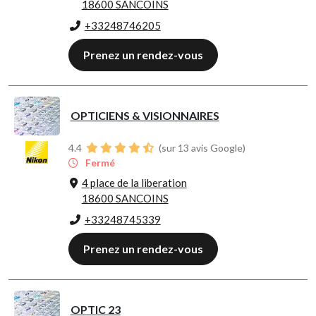
18600 SANCOINS
+33248746205
Prenez un rendez-vous
OPTICIENS & VISIONNAIRES
4.4
(sur 13 avis Google)
Fermé
4 place de la liberation
18600 SANCOINS
+33248745339
Prenez un rendez-vous
OPTIC 23