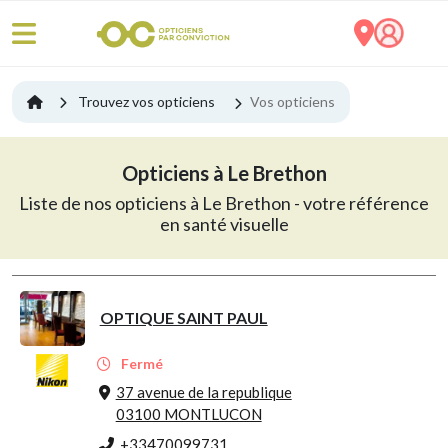
Trouvez vos opticiens
Vos opticiens
Opticiens à Le Brethon
Liste de nos opticiens à Le Brethon - votre référence
en santé visuelle
OPTIQUE SAINT PAUL
Fermé
37 avenue de la republique
03100 MONTLUCON
+33470099731