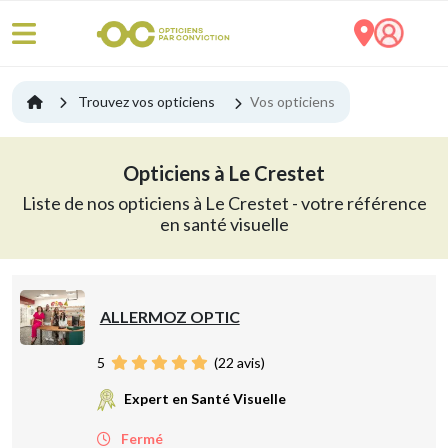
Trouvez vos opticiens
Vos opticiens
Opticiens à Le Crestet
Liste de nos opticiens à Le Crestet - votre référence
en santé visuelle
ALLERMOZ OPTIC
5
(
22
avis)
Expert en Santé Visuelle
Fermé