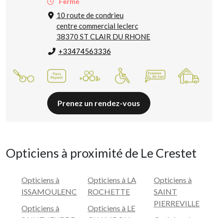
Fermé
10 route de condrieu
centre commercial leclerc
38370 ST CLAIR DU RHONE
+33474563336
Prenez un rendez-vous
Opticiens à proximité de Le Crestet
Opticiens à
Opticiens à LA
Opticiens à
ISSAMOULENC
ROCHETTE
SAINT
PIERREVILLE
Opticiens à
Opticiens à LE