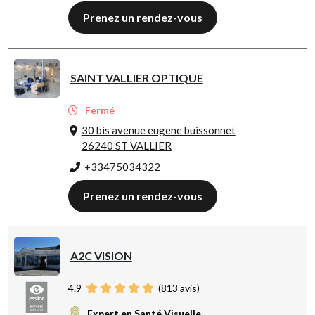
Prenez un rendez-vous
SAINT VALLIER OPTIQUE
Fermé
30 bis avenue eugene buissonnet
26240 ST VALLIER
+33475034322
Prenez un rendez-vous
A2C VISION
4.9
(
813
avis)
Expert en Santé Visuelle