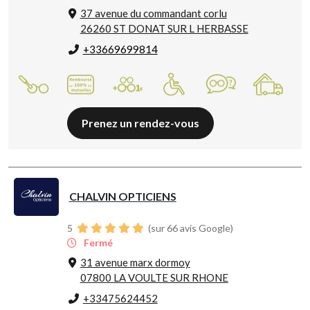
37 avenue du commandant corlu
26260 ST DONAT SUR L HERBASSE
+33669699814
Prenez un rendez-vous
CHALVIN OPTICIENS
5
(sur 66 avis Google)
Fermé
31 avenue marx dormoy
07800 LA VOULTE SUR RHONE
+33475624452