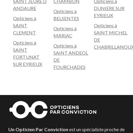
SAINT JEURE D
CHAMBON
Opticiens à
ANDAURE
DUNIERE SUR
Opticiens à
EYRIEUX
Opticiens à
BELSENTES
SAINT
Opticiens à
Opticiens à
CLEMENT
SAINT MICHEL
MARIAC
DE
Opticiens à
Opticiens à
CHABRILLANOU
SAINT
SAINT ANDEOL
FORTUNAT
DE
SUR EYRIEUX
FOURCHADES
Un Opticien Par Conviction
est un spécialiste proche de