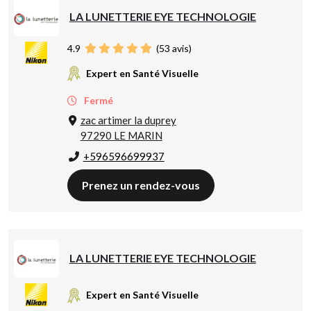
LA LUNETTERIE EYE TECHNOLOGIE
4.9
(
53
avis)
Expert en Santé Visuelle
Fermé
zac artimer la duprey
97290 LE MARIN
+596596699937
Prenez un rendez-vous
LA LUNETTERIE EYE TECHNOLOGIE
Expert en Santé Visuelle