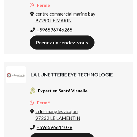
Fermé
centre commercial marine bay
97290 LE MARIN
+596596746265
Prenez un rendez-vous
LA LUNETTERIE EYE TECHNOLOGIE
Expert en Santé Visuelle
Fermé
zi les mangles acajou
97232 LE LAMENTIN
+596596611078