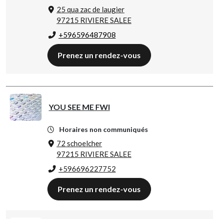
25 qua zac de laugier
97215 RIVIERE SALEE
+596596487908
Prenez un rendez-vous
YOU SEE ME FWI
Horaires non communiqués
72 schoelcher
97215 RIVIERE SALEE
+596696227752
Prenez un rendez-vous