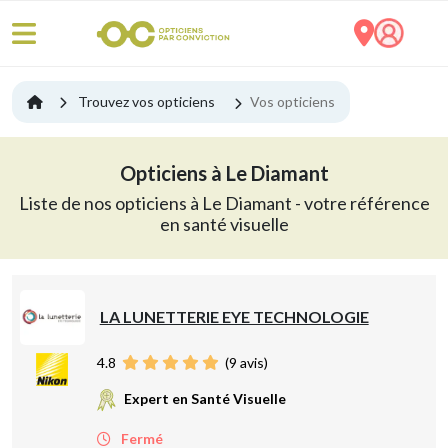
Trouvez vos opticiens
Vos opticiens
Opticiens à Le Diamant
Liste de nos opticiens à Le Diamant - votre référence
en santé visuelle
LA LUNETTERIE EYE TECHNOLOGIE
4.8
(
9
avis)
Expert en Santé Visuelle
Fermé