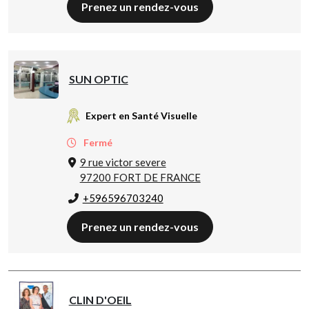
Prenez un rendez-vous
SUN OPTIC
Expert en Santé Visuelle
Fermé
9 rue victor severe
97200 FORT DE FRANCE
+596596703240
Prenez un rendez-vous
CLIN D'OEIL