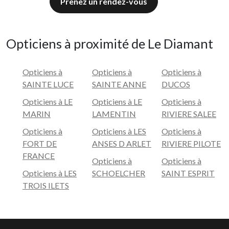
Prenez un rendez-vous
Opticiens à proximité de Le Diamant
Opticiens à
Opticiens à
Opticiens à
SAINTE LUCE
SAINTE ANNE
DUCOS
Opticiens à LE
Opticiens à LE
Opticiens à
MARIN
LAMENTIN
RIVIERE SALEE
Opticiens à
Opticiens à LES
Opticiens à
FORT DE
ANSES D ARLET
RIVIERE PILOTE
FRANCE
Opticiens à
Opticiens à
Opticiens à LES
SCHOELCHER
SAINT ESPRIT
TROIS ILETS