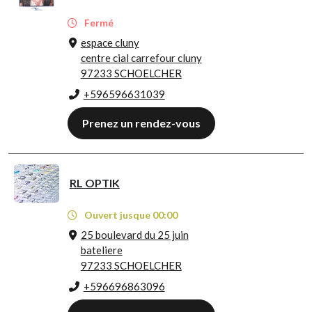
Fermé
espace cluny
centre cial carrefour cluny
97233 SCHOELCHER
+596596631039
Prenez un rendez-vous
RL OPTIK
Ouvert jusque 00:00
25 boulevard du 25 juin
bateliere
97233 SCHOELCHER
+596696863096