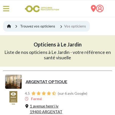
Trouvez vos opticiens
Vos opticiens
Opticiens à Le Jardin
Liste de nos opticiens à Le Jardin - votre référence en
santé visuelle
ARGENTAT OPTIQUE
4.5
(sur 6 avis Google)
Fermé
1 avenue henri iv
19400 ARGENTAT