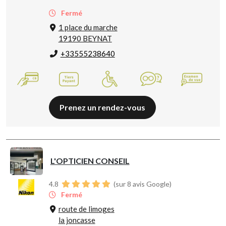
Fermé
1 place du marche
19190 BEYNAT
+33555238640
Prenez un rendez-vous
L'OPTICIEN CONSEIL
4.8
(sur 8 avis Google)
Fermé
route de limoges
la joncasse