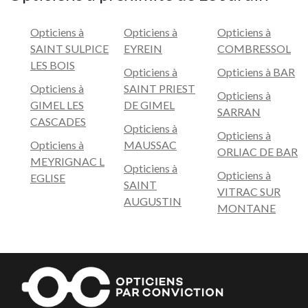
Opticiens à
Opticiens à
Opticiens à
SAINT SULPICE
EYREIN
COMBRESSOL
LES BOIS
Opticiens à
Opticiens à BAR
Opticiens à
SAINT PRIEST
Opticiens à
GIMEL LES
DE GIMEL
SARRAN
CASCADES
Opticiens à
Opticiens à
Opticiens à
MAUSSAC
ORLIAC DE BAR
MEYRIGNAC L
Opticiens à
Opticiens à
EGLISE
SAINT
VITRAC SUR
AUGUSTIN
MONTANE