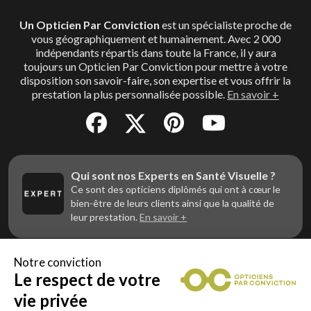
Un Opticien Par Conviction
est un spécialiste proche de
vous géographiquement et humainement. Avec 2 000
indépendants répartis dans toute la France, il y aura
toujours un Opticien Par Conviction pour mettre à votre
disposition son savoir-faire, son expertise et vous offrir la
prestation la plus personnalisée possible.
En savoir +
Qui sont nos Experts en Santé Visuelle ?
Ce sont des opticiens diplômés qui ont à cœur le
bien-être de leurs clients ainsi que la qualité de
leur prestation.
En savoir +
Notre conviction
Le respect de votre
Vous êtes un professionnel de la vue et
vous souhaitez nous rejoindre ?
vie privée
Contactez Alliance Optic, la centrale d’achats et