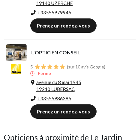
19140 UZERCHE
+33555979945
Prenez un rendez-vous
L'OPTICIEN CONSEIL
5
(sur 10 avis Google)
Fermé
avenue du 8 mai 1945
19210 LUBERSAC
+33555986385
Prenez un rendez-vous
Opticiens à proximité de Le Jardin