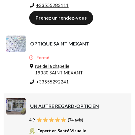
+33555283111
Prenez un rendez-vous
OPTIQUE SAINT MEXANT
Fermé
rue de la chapelle
19330 SAINT MEXANT
+33555292241
UN AUTRE REGARD-OPTICIEN
4.9
(
74
avis)
Expert en Santé Visuelle