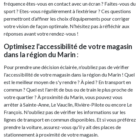
fréquence êtes-vous en contact avec un écran ? Faites-vous du
sport ? Etes-vous régulièrement à l’extérieur ? Ces questions
permettront d’affiner les choix d’équipements pour corriger
votre vision de façon optimale. N’hésitez pas à réfléchir aux
réponses avant votre rendez-vous !
Optimisez l'accessibilité de votre magasin
dans la région du Marin :
Pour prendre une décision éclairée, n'oubliez pas de vérifier
l'accessibilité de votre magasin dans la région du Marin ! Quel
est le meilleur moyen de s'y rendre ? À pied ? En transport en
commun ? Quel est l'arrêt de bus ou de train le plus proche de
votre quartier ? À proximité du Marin, vous pouvez vous
arrêter à Sainte-Anne, Le Vauclin, Rivière-Pilote ou encore Le
François. N'oubliez pas de vérifier les informations sur les
lignes de transport en commun disponibles. Et si vous préférez
prendre la voiture, assurez-vous qu'il y ait des places de
stationnement à proximité de votre magasin.