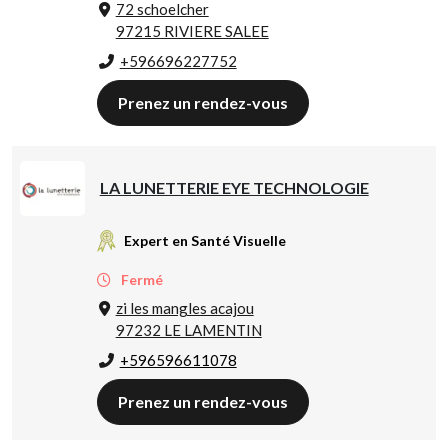
72 schoelcher
97215 RIVIERE SALEE
+596696227752
Prenez un rendez-vous
LA LUNETTERIE EYE TECHNOLOGIE
Expert en Santé Visuelle
Fermé
zi les mangles acajou
97232 LE LAMENTIN
+596596611078
Prenez un rendez-vous