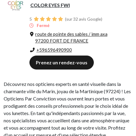
COLOR EYES FWI
5
(sur 32 avis Google)
Fermé
route de pointe des sables / imm axa
97200 FORT DE FRANCE
+596596490900
Prenez un rendez-vous
Découvrez nos opticiens experts en santé visuelle dans la
charmante ville du Marin, joyau de la Martinique (97224) ! Les
Opticiens Par Conviction vous ouvrent leurs portes et vous
prodiguent des conseils professionnels pour le choix idéal de
vos lunettes. En tant qu'indépendants passionnés par la vue,
nos spécialistes vous accueillent dans une atmosphère unique
et vous accompagnent tout au long de votre visite. Profitez
d'un accueil sur mesure et d'une sélection étendue