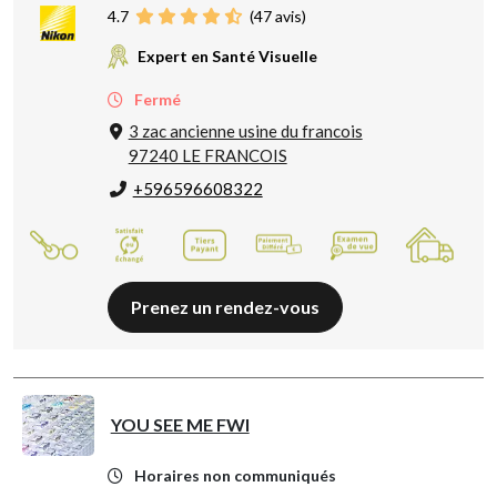
4.7
(
47
avis)
Expert en Santé Visuelle
Fermé
3 zac ancienne usine du francois
97240 LE FRANCOIS
+596596608322
Prenez un rendez-vous
YOU SEE ME FWI
Horaires non communiqués