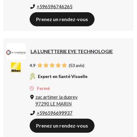
+596596746265
Prenez un rendez-vous
LA LUNETTERIE EYE TECHNOLOGIE
4.9
(
53
avis)
Expert en Santé Visuelle
Fermé
zac artimer la duprey
97290 LE MARIN
+596596699937
Prenez un rendez-vous