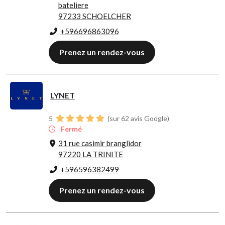
bateliere
97233 SCHOELCHER
+596696863096
Prenez un rendez-vous
LYNET
5
(sur 62 avis Google)
Fermé
31 rue casimir branglidor
97220 LA TRINITE
+596596382499
Prenez un rendez-vous