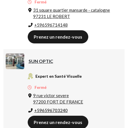
Fermé
31 square quartier mansarde - catalogne
97231 LE ROBERT
+596596714148
Prenez un rendez-vous
SUN OPTIC
Expert en Santé Visuelle
Fermé
9 rue victor severe
97200 FORT DE FRANCE
+596596703240
Prenez un rendez-vous