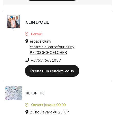
CLIN D'OEIL
Fermé
espace cluny
centre cial carrefour cluny
97233 SCHOELCHER
+596596631039
Prenez un rendez-vous
RL OPTIK
Ouvert jusque 00:00
25 boulevard du 25 juin