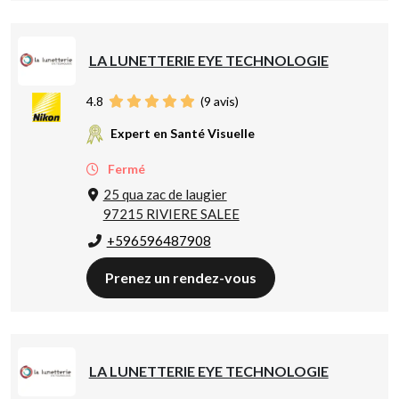
LA LUNETTERIE EYE TECHNOLOGIE
4.8
(
9
avis)
Expert en Santé Visuelle
Fermé
25 qua zac de laugier
97215 RIVIERE SALEE
+596596487908
Prenez un rendez-vous
LA LUNETTERIE EYE TECHNOLOGIE