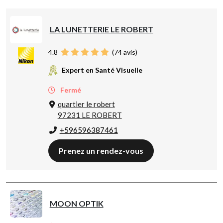
LA LUNETTERIE LE ROBERT
4.8
(
74
avis)
Expert en Santé Visuelle
Fermé
quartier le robert
97231 LE ROBERT
+596596387461
Prenez un rendez-vous
MOON OPTIK