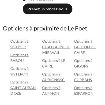
Prenez un rendez-vous
Opticiens à proximité de Le Poet
Opticiens à
Opticiens à
Opticiens à
SIGOYER
CHATEAUNEUF
FAUCON DU
MIRAVAIL
CAIRE
Opticiens à
RABOU
Opticiens à LE
Opticiens à
CAIRE
GIGORS
Opticiens à
SISTERON
Opticiens à
Opticiens à
AUBIGNOSC
CURBANS
Opticiens à
SAINT AUBAN
Opticiens à
Opticiens à
D OZE
AUTHON
ESPARRON