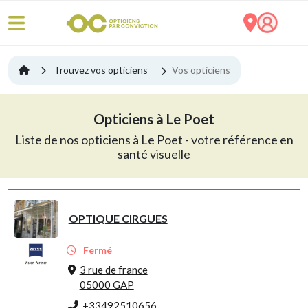
Trouvez vos opticiens
Vos opticiens
Opticiens à Le Poet
Liste de nos opticiens à Le Poet - votre référence en
santé visuelle
OPTIQUE CIRGUES
Fermé
3 rue de france
05000 GAP
+33492510656