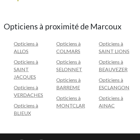
Opticiens à proximité de Marcoux
Opticiens à
Opticiens à
Opticiens à
ALLOS
COLMARS
SAINT LIONS
Opticiens à
Opticiens à
Opticiens à
SAINT
SELONNET
BEAUVEZER
JACQUES
Opticiens à
Opticiens à
Opticiens à
BARREME
ESCLANGON
VERDACHES
Opticiens à
Opticiens à
Opticiens à
MONTCLAR
AINAC
BLIEUX