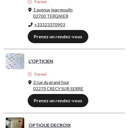
Fermé
1 avenue jean moulin
02700 TERGNIER
+33323370903
Prenez un rendez-vous
L'OPTICIEN
Fermé
2 rue du grand four
02270 CRECY SUR SERRE
Prenez un rendez-vous
OPTIQUE DECROIX