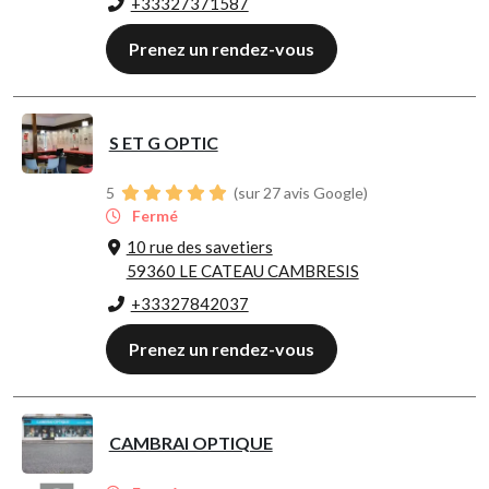
+33327371587
Prenez un rendez-vous
S ET G OPTIC
5
(sur 27 avis Google)
Fermé
10 rue des savetiers
59360 LE CATEAU CAMBRESIS
+33327842037
Prenez un rendez-vous
CAMBRAI OPTIQUE