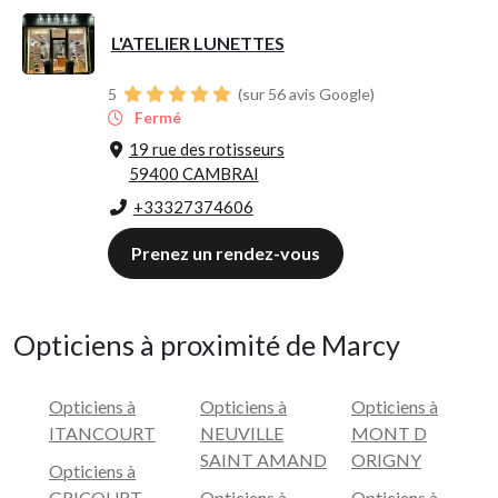
L'ATELIER LUNETTES
5
(sur 56 avis Google)
Fermé
19 rue des rotisseurs
59400 CAMBRAI
+33327374606
Prenez un rendez-vous
Opticiens à proximité de Marcy
Opticiens à
Opticiens à
Opticiens à
ITANCOURT
NEUVILLE
MONT D
SAINT AMAND
ORIGNY
Opticiens à
GRICOURT
Opticiens à
Opticiens à