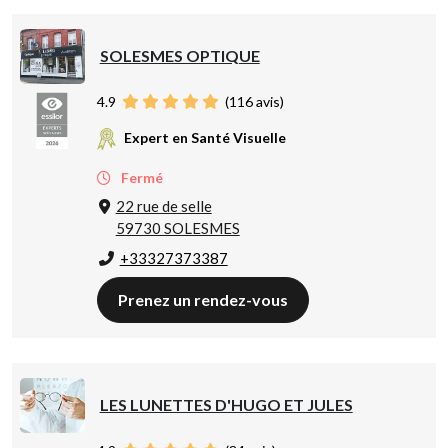
SOLESMES OPTIQUE
4.9
(
116
avis)
Expert en Santé Visuelle
Fermé
22 rue de selle
59730 SOLESMES
+33327373387
Prenez un rendez-vous
LES LUNETTES D'HUGO ET JULES