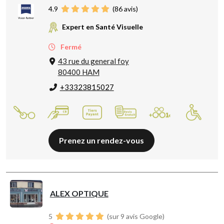
4.9
(
86
avis)
Expert en Santé Visuelle
Fermé
43 rue du general foy
80400 HAM
+33323815027
Prenez un rendez-vous
ALEX OPTIQUE
5
(sur 9 avis Google)