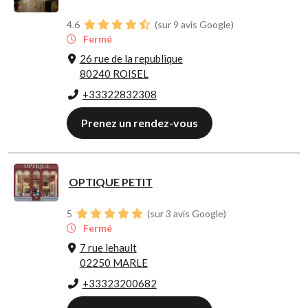
4.6
(sur 9 avis Google)
Fermé
26 rue de la republique
80240 ROISEL
+33322832308
Prenez un rendez-vous
OPTIQUE PETIT
5
(sur 3 avis Google)
Fermé
7 rue lehault
02250 MARLE
+33323200682