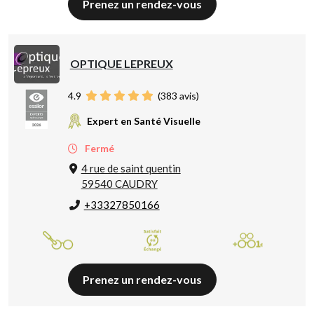
Prenez un rendez-vous
OPTIQUE LEPREUX
4.9
(
383
avis)
Expert en Santé Visuelle
Fermé
4 rue de saint quentin
59540 CAUDRY
+33327850166
Prenez un rendez-vous