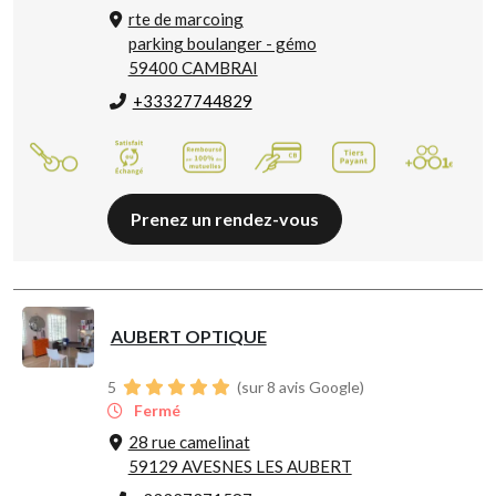
rte de marcoing
parking boulanger - gémo
59400 CAMBRAI
+33327744829
Prenez un rendez-vous
AUBERT OPTIQUE
5
(sur 8 avis Google)
Fermé
28 rue camelinat
59129 AVESNES LES AUBERT