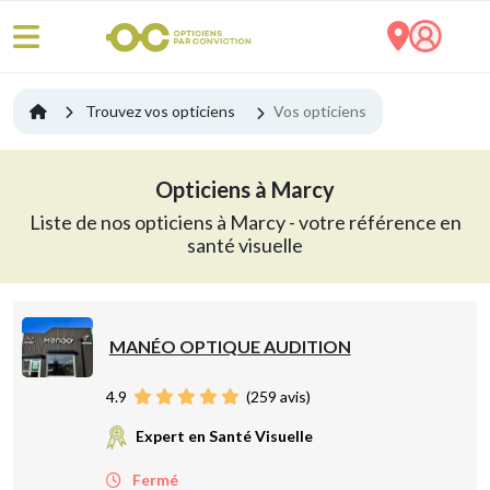
Trouvez vos opticiens
Vos opticiens
Opticiens à Marcy
Liste de nos opticiens à Marcy - votre référence en
santé visuelle
MANÉO OPTIQUE AUDITION
4.9
(
259
avis)
Expert en Santé Visuelle
Fermé