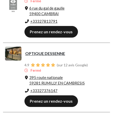
Fermé
6 rue du gal de gaulle
59400 CAMBRAI
+33327813791
Prenez un rendez-vous
OPTIQUE DESSENNE
4.9
(sur 12 avis Google)
Fermé
395 route nationale
59281 RUMILLY EN CAMBRESIS
+33327376147
Prenez un rendez-vous