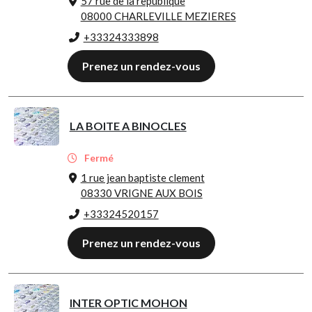
57 rue de la republique
08000 CHARLEVILLE MEZIERES
+33324333898
Prenez un rendez-vous
LA BOITE A BINOCLES
Fermé
1 rue jean baptiste clement
08330 VRIGNE AUX BOIS
+33324520157
Prenez un rendez-vous
INTER OPTIC MOHON