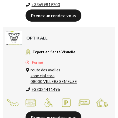
+33699819703
Prenez un rendez-vous
OPTIK'ALL
Expert en Santé Visuelle
Fermé
route des ayelles
zone cial cora
08000 VILLERS SEMEUSE
+33324411496
Prenez un rendez-vous