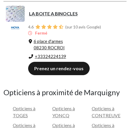
LA BOITE A BINOCLES
4.6
(sur 10 avis Google)
Fermé
6 place d'armes
08230 ROCROI
+33324224139
Prenez un rendez-vous
Opticiens à proximité de Marquigny
Opticiens à
Opticiens à
Opticiens à
TOGES
YONCQ
CONTREUVE
Opticiens à
Opticiens à
Opticiens à