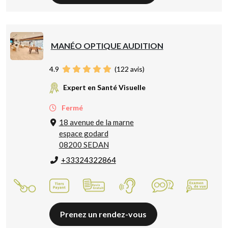
MANÉO OPTIQUE AUDITION
4.9
(
122
avis)
Expert en Santé Visuelle
Fermé
18 avenue de la marne
espace godard
08200 SEDAN
+33324322864
Prenez un rendez-vous