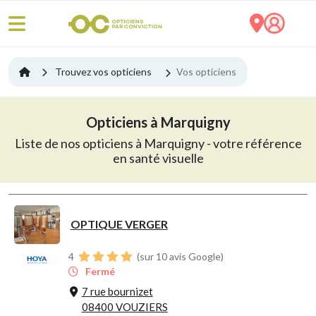
Trouvez vos opticiens
Vos opticiens
Opticiens à Marquigny
Liste de nos opticiens à Marquigny - votre référence
en santé visuelle
OPTIQUE VERGER
4
(sur 10 avis Google)
Fermé
7 rue bournizet
08400 VOUZIERS