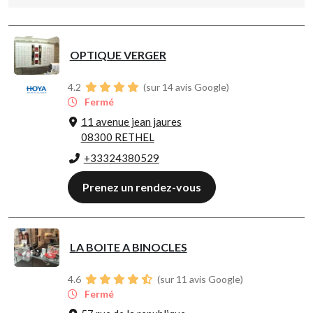
OPTIQUE VERGER
4.2
(sur 14 avis Google)
Fermé
11 avenue jean jaures
08300 RETHEL
+33324380529
Prenez un rendez-vous
LA BOITE A BINOCLES
4.6
(sur 11 avis Google)
Fermé