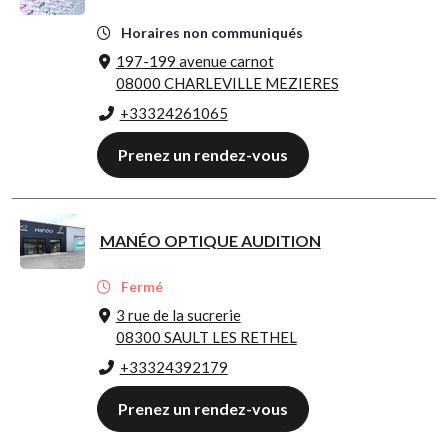
Horaires non communiqués
197-199 avenue carnot
08000 CHARLEVILLE MEZIERES
+33324261065
Prenez un rendez-vous
MANÉO OPTIQUE AUDITION
Fermé
3 rue de la sucrerie
08300 SAULT LES RETHEL
+33324392179
Prenez un rendez-vous