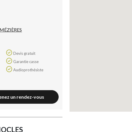
 MÉZIÈRES
Devis gratuit
Garantie casse
Audioprothésiste
enez un rendez-vous
NOCLES