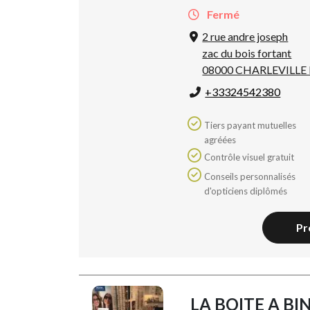
Fermé
2 rue andre joseph
zac du bois fortant
08000 CHARLEVILLE
+33324542380
Tiers payant mutuelles
agréées
Contrôle visuel gratuit
Conseils personnalisés
d'opticiens diplômés
Pr
LA BOITE A BI