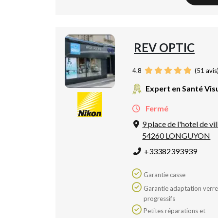
REV OPTIC
4.8
(
51
avis
Expert en Santé Vis
Fermé
9 place de l'hotel de vil
54260 LONGUYON
+33382393939
Garantie casse
Garantie adaptation verres
progressifs
Petites réparations et