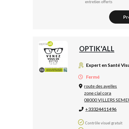
entretien offerts
Pr
OPTIK'ALL
Expert en Santé Vis
Fermé
route des ayelles
zone cial cora
08000 VILLERS SEME
+33324411496
Contrôle visuel gratuit