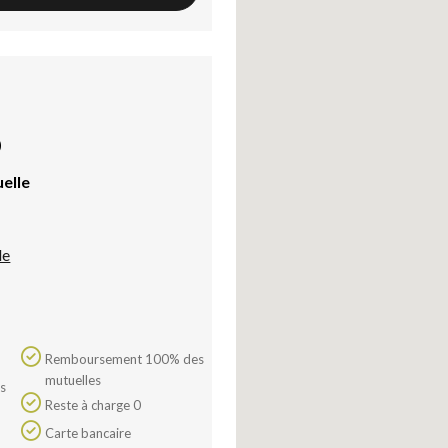
)
uelle
le
Remboursement 100% des
mutuelles
Reste à charge 0
Carte bancaire