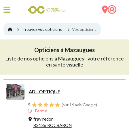
Trouvez vos opticiens
Vos opticiens
Opticiens à Mazaugues
Liste de nos opticiens à Mazaugues - votre référence
en santé visuelle
ADL OPTIQUE
5
(sur 16 avis Google)
Fermé
fray redon
83136 ROCBARON