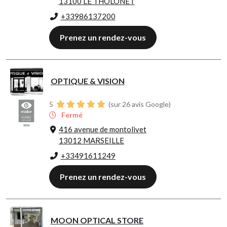
13100 LE THOLONET
+33986137200
Prenez un rendez-vous
OPTIQUE & VISION
5
(sur 26 avis Google)
Fermé
416 avenue de montolivet
13012 MARSEILLE
+33491611249
Prenez un rendez-vous
MOON OPTICAL STORE