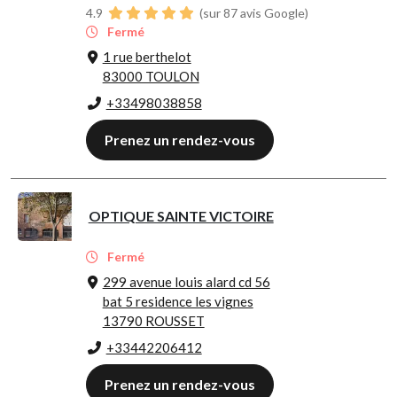
4.9
(sur 87 avis Google)
Fermé
1 rue berthelot
83000 TOULON
+33498038858
Prenez un rendez-vous
OPTIQUE SAINTE VICTOIRE
Fermé
299 avenue louis alard cd 56
bat 5 residence les vignes
13790 ROUSSET
+33442206412
Prenez un rendez-vous