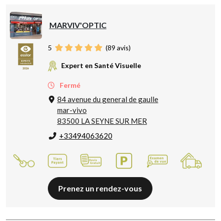
MARVIV'OPTIC
5
(
89
avis)
Expert en Santé Visuelle
Fermé
84 avenue du general de gaulle
mar-vivo
83500 LA SEYNE SUR MER
+33494063620
Prenez un rendez-vous