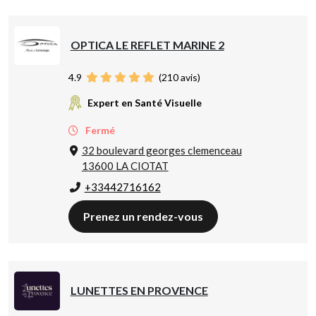
OPTICA LE REFLET MARINE 2
4.9
(
210
avis)
Expert en Santé Visuelle
Fermé
32 boulevard georges clemenceau
13600 LA CIOTAT
+33442716162
Prenez un rendez-vous
LUNETTES EN PROVENCE