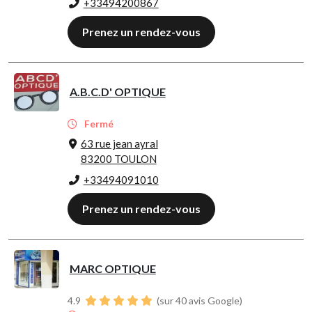
+33494200867
Prenez un rendez-vous
A.B.C.D' OPTIQUE
Fermé
63 rue jean ayral
83200 TOULON
+33494091010
Prenez un rendez-vous
MARC OPTIQUE
4.9
(sur 40 avis Google)