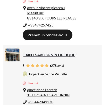
Fermé
avenue vincent picareau
le saint luc
83140 SIX FOURS LES PLAGES
+33494257425
Prenez un rendez-vous
SAINT SAVOURNIN OPTIQUE
5
(
278
avis)
Expert en Santé Visuelle
Fermé
quartier de l'adrech
13119 SAINT SAVOURNIN
+33442049378