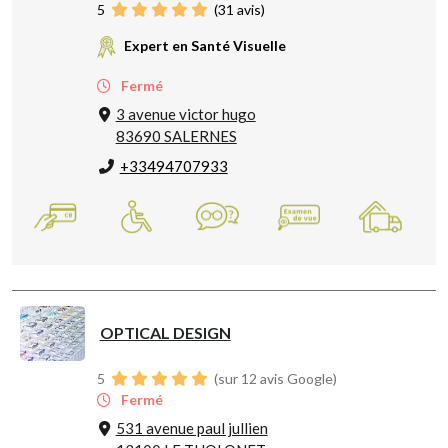
5
(
31
avis)
Expert en Santé Visuelle
Fermé
3 avenue victor hugo
83690 SALERNES
+33494707933
OPTICAL DESIGN
5
(sur 12 avis Google)
Fermé
531 avenue paul jullien