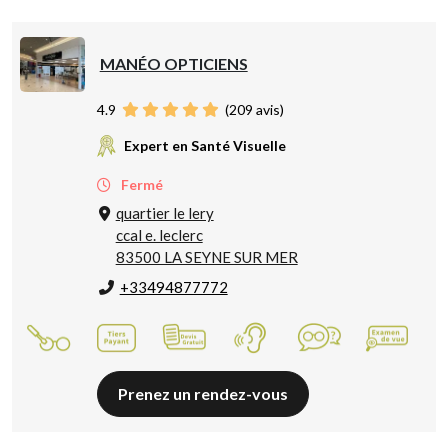
MANÉO OPTICIENS
4.9
(
209
avis)
Expert en Santé Visuelle
Fermé
quartier le lery
ccal e. leclerc
83500 LA SEYNE SUR MER
+33494877772
Prenez un rendez-vous