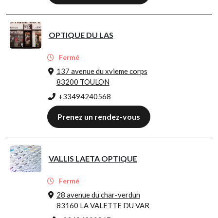
OPTIQUE DU LAS
Fermé
137 avenue du xvieme corps
83200 TOULON
+33494240568
Prenez un rendez-vous
VALLIS LAETA OPTIQUE
Fermé
28 avenue du char-verdun
83160 LA VALETTE DU VAR