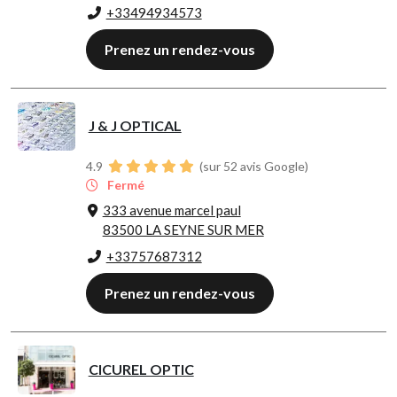
+33494934573
Prenez un rendez-vous
J & J OPTICAL
4.9
(sur 52 avis Google)
Fermé
333 avenue marcel paul
83500 LA SEYNE SUR MER
+33757687312
Prenez un rendez-vous
CICUREL OPTIC